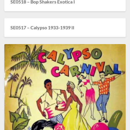
SE0518 – Bop Shakers Exotica I
SE0517 – Calypso 1933-1939 II