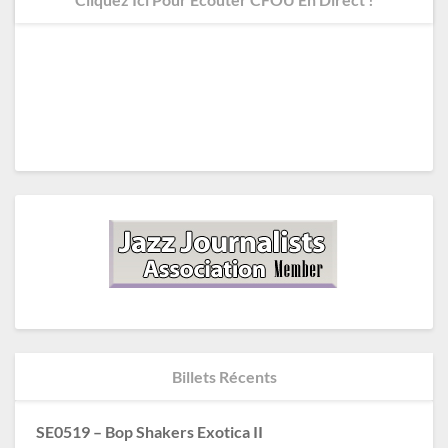
Billets Récents
SE0519 – Bop Shakers Exotica II