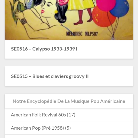
SE0516 – Calypso 1933-1939 I
SE0515 – Blues et claviers groovy II
Notre Encyclopédie De La Musique Pop Américaine
American Folk Revival 60s
(17)
American Pop (Pré 1958)
(5)