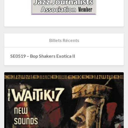
Billets Récents
SE0519 – Bop Shakers Exotica II