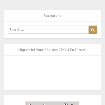
Recherche
Search
Search
for:
Cliquez Ici Pour Écouter CFOU En Direct !