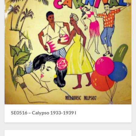
SE0516 – Calypso 1933-1939 I