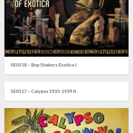
SE0518 – Bop Shakers Exotica I
SE0517 – Calypso 1933-1939 II