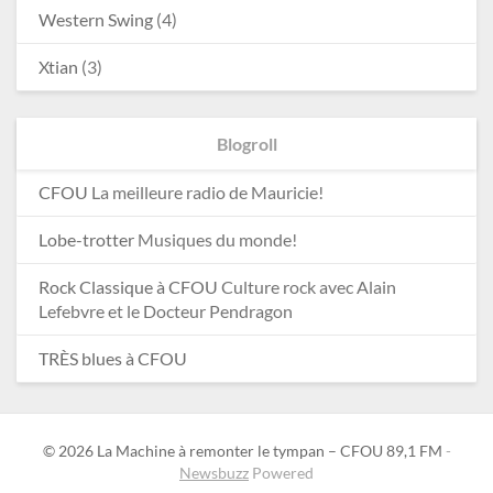
Western Swing
(4)
Xtian
(3)
Blogroll
CFOU
La meilleure radio de Mauricie!
Lobe-trotter
Musiques du monde!
Rock Classique à CFOU
Culture rock avec Alain
Lefebvre et le Docteur Pendragon
TRÈS blues à CFOU
© 2026 La Machine à remonter le tympan – CFOU 89,1 FM
-
Newsbuzz
Powered