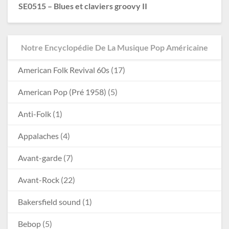
SE0515 – Blues et claviers groovy II
Notre Encyclopédie De La Musique Pop Américaine
American Folk Revival 60s
(17)
American Pop (Pré 1958)
(5)
Anti-Folk
(1)
Appalaches
(4)
Avant-garde
(7)
Avant-Rock
(22)
Bakersfield sound
(1)
Bebop
(5)