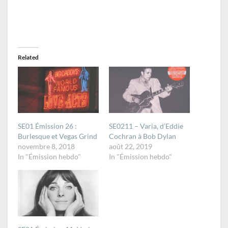
Related
SE01 Émission 26 :
SE0211 – Varia, d’Eddie
Burlesque et Vegas Grind
Cochran à Bob Dylan
novembre 8, 2018
août 22, 2019
In "Émission hebdo"
In "Émission hebdo"