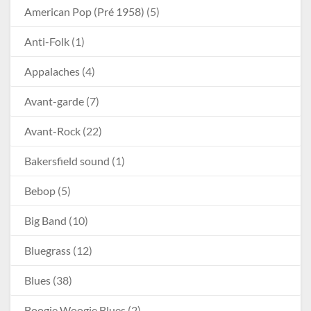
American Pop (Pré 1958)
(5)
Anti-Folk
(1)
Appalaches
(4)
Avant-garde
(7)
Avant-Rock
(22)
Bakersfield sound
(1)
Bebop
(5)
Big Band
(10)
Bluegrass
(12)
Blues
(38)
Boogie Woogie Blues
(2)