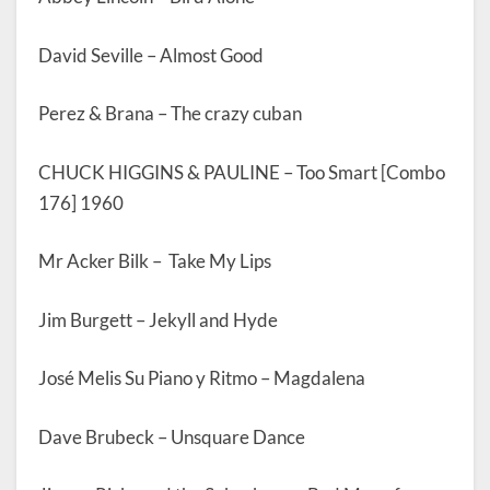
David Seville – Almost Good
Perez & Brana – The crazy cuban
CHUCK HIGGINS & PAULINE – Too Smart [Combo
176] 1960
Mr Acker Bilk – Take My Lips
Jim Burgett – Jekyll and Hyde
José Melis Su Piano y Ritmo – Magdalena
Dave Brubeck – Unsquare Dance