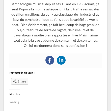
Archéologue musical depuis ses 15 ans en 1983 (ouais, ça
sent Popoca la momie aztèque ici!), Eric traîne ses savates
de sillon en sillons, du punk au classique, de l’industriel au
jazz, du psychotronique au folk, et de la variété au world
beat. Bien évidemment, ça fait beaucoup de bagages si on
y ajoute toute de sorte de ragots, de rumeurs et de
bavardages à moitié bien rapportés en live. Mais il aime
tout cela le brave et donne de son sang et de son temps.
On lui pardonnera donc sans confession !
Partagez la zizique :
Share
Like this:
Loading...