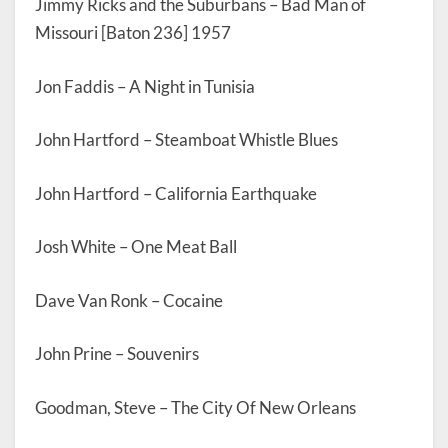
Jimmy Ricks and the Suburbans – Bad Man of
Missouri [Baton 236] 1957
Jon Faddis – A Night in Tunisia
John Hartford – Steamboat Whistle Blues
John Hartford – California Earthquake
Josh White – One Meat Ball
Dave Van Ronk – Cocaine
John Prine – Souvenirs
Goodman, Steve – The City Of New Orleans