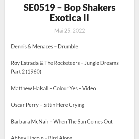
SE0519 – Bop Shakers
Exotica II
Mai 25, 2022
Dennis & Menaces – Drumble
Roy Estrada & The Rocketeers – Jungle Dreams
Part 2 (1960)
Matthew Halsall – Colour Yes – Video
Oscar Perry – Sittin Here Crying
Barbara McNair – When The Sun Comes Out
Abbey Lincoln – Bird Alone