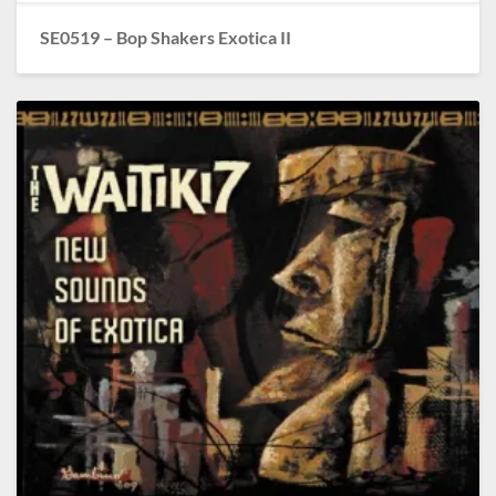
SE0519 – Bop Shakers Exotica II