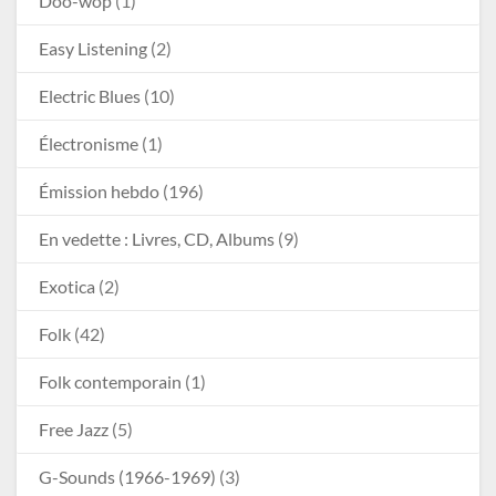
Doo-wop
(1)
Easy Listening
(2)
Electric Blues
(10)
Électronisme
(1)
Émission hebdo
(196)
En vedette : Livres, CD, Albums
(9)
Exotica
(2)
Folk
(42)
Folk contemporain
(1)
Free Jazz
(5)
G-Sounds (1966-1969)
(3)