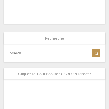
Recherche
Search
Search
for:
Cliquez Ici Pour Écouter CFOU En Direct !