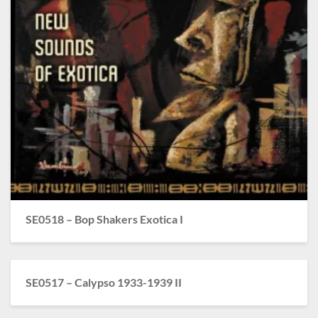
SE0518 – Bop Shakers Exotica I
SE0517 – Calypso 1933-1939 II