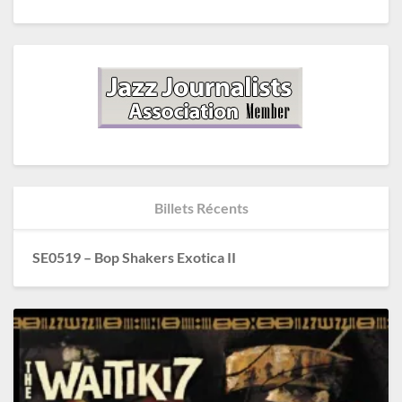
Billets Récents
SE0519 – Bop Shakers Exotica II