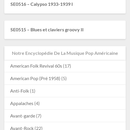
SE0516 – Calypso 1933-1939 I
SE0515 – Blues et claviers groovy II
Notre Encyclopédie De La Musique Pop Américaine
American Folk Revival 60s
(17)
American Pop (Pré 1958)
(5)
Anti-Folk
(1)
Appalaches
(4)
Avant-garde
(7)
Avant-Rock
(22)