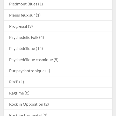
Piedmont Blues
(1)
Pleins feux sur
(1)
Progressif
(3)
Psychedelic Folk
(4)
Psychédélique
(14)
Psychédélique cosmique
(5)
Pur psychotronique
(1)
R'n'B
(1)
Ragtime
(8)
Rock in Opposition
(2)
Rock instrumental
(2)