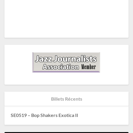
Billets Récents
SE0519 – Bop Shakers Exotica II