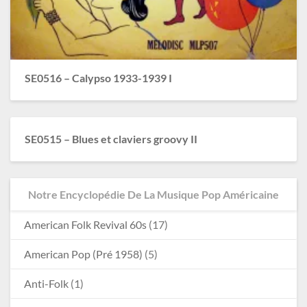
SE0516 – Calypso 1933-1939 I
SE0515 – Blues et claviers groovy II
Notre Encyclopédie De La Musique Pop Américaine
American Folk Revival 60s
(17)
American Pop (Pré 1958)
(5)
Anti-Folk
(1)