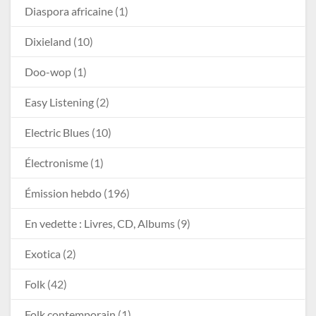
Diaspora africaine
(1)
Dixieland
(10)
Doo-wop
(1)
Easy Listening
(2)
Electric Blues
(10)
Électronisme
(1)
Émission hebdo
(196)
En vedette : Livres, CD, Albums
(9)
Exotica
(2)
Folk
(42)
Folk contemporain
(1)