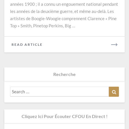
années 1900 ; il a connu un engouement national pendant
les années de la deuxième guerre, et même au-delà. Les
artistes de Boogie-Woogie comprennent Clarence « Pine
Top » Smith, Pinetop Perkins, Big …
READ
READ ARTICLE
MORE
Recherche
Search
Search
for:
Cliquez Ici Pour Écouter CFOU En Direct !