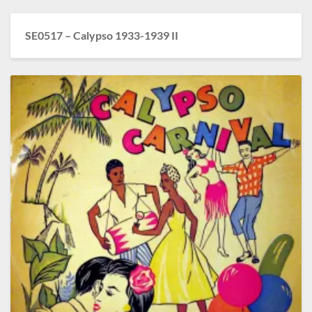
SE0517 – Calypso 1933-1939 II