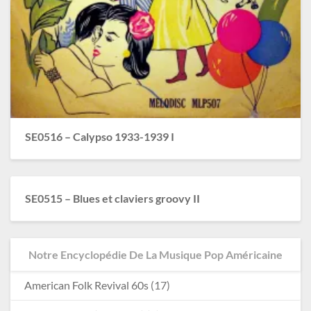
SE0516 – Calypso 1933-1939 I
SE0515 – Blues et claviers groovy II
Notre Encyclopédie De La Musique Pop Américaine
American Folk Revival 60s
(17)