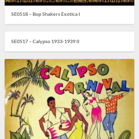
SE0518 – Bop Shakers Exotica I
SE0517 – Calypso 1933-1939 II