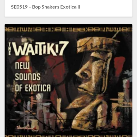
SE0519 – Bop Shakers Exotica II