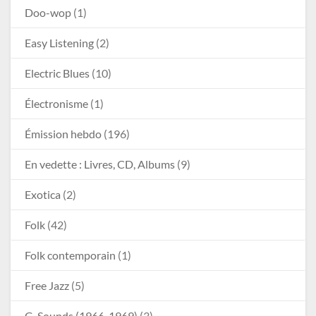
Doo-wop
(1)
Easy Listening
(2)
Electric Blues
(10)
Électronisme
(1)
Émission hebdo
(196)
En vedette : Livres, CD, Albums
(9)
Exotica
(2)
Folk
(42)
Folk contemporain
(1)
Free Jazz
(5)
G-Sounds (1966-1969)
(3)