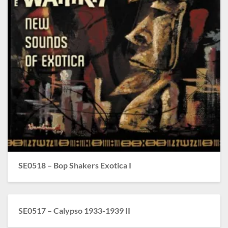
SE0518 – Bop Shakers Exotica I
SE0517 – Calypso 1933-1939 II