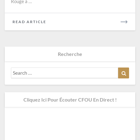
Rouge à …
READ
READ ARTICLE
MORE
Recherche
Search
Search
for:
Cliquez Ici Pour Écouter CFOU En Direct !