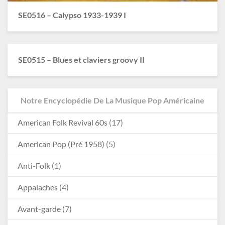
SE0516 – Calypso 1933-1939 I
SE0515 – Blues et claviers groovy II
Notre Encyclopédie De La Musique Pop Américaine
American Folk Revival 60s
(17)
American Pop (Pré 1958)
(5)
Anti-Folk
(1)
Appalaches
(4)
Avant-garde
(7)