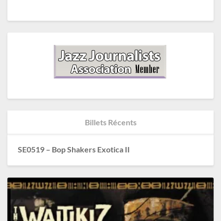
Billets Récents
SE0519 – Bop Shakers Exotica II