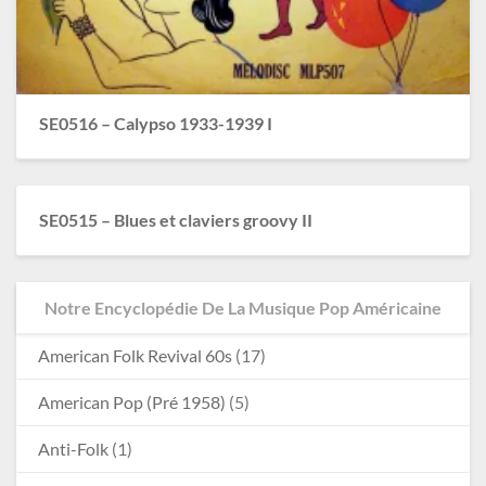
SE0516 – Calypso 1933-1939 I
SE0515 – Blues et claviers groovy II
Notre Encyclopédie De La Musique Pop Américaine
American Folk Revival 60s
(17)
American Pop (Pré 1958)
(5)
Anti-Folk
(1)