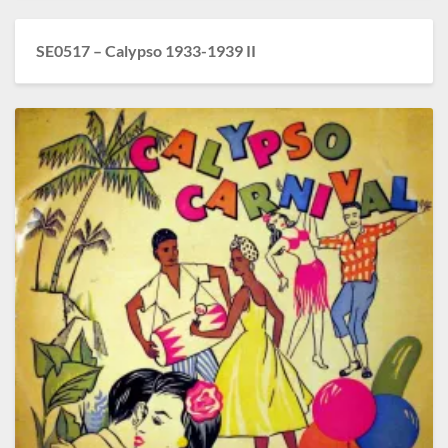
SE0517 – Calypso 1933-1939 II