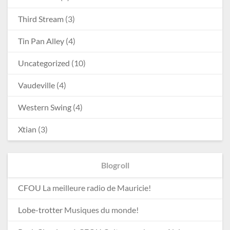
Third Stream
(3)
Tin Pan Alley
(4)
Uncategorized
(10)
Vaudeville
(4)
Western Swing
(4)
Xtian
(3)
Blogroll
CFOU
La meilleure radio de Mauricie!
Lobe-trotter
Musiques du monde!