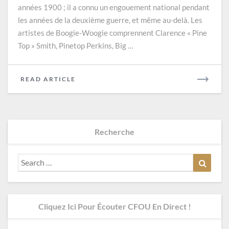
années 1900 ; il a connu un engouement national pendant
les années de la deuxième guerre, et même au-delà. Les
artistes de Boogie-Woogie comprennent Clarence « Pine
Top » Smith, Pinetop Perkins, Big …
READ
READ ARTICLE
MORE
Recherche
Search
Search
for:
Cliquez Ici Pour Écouter CFOU En Direct !