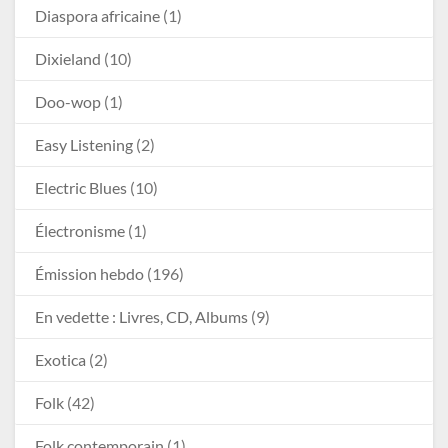
Diaspora africaine
(1)
Dixieland
(10)
Doo-wop
(1)
Easy Listening
(2)
Electric Blues
(10)
Électronisme
(1)
Émission hebdo
(196)
En vedette : Livres, CD, Albums
(9)
Exotica
(2)
Folk
(42)
Folk contemporain
(1)