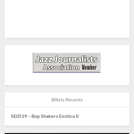
Billets Récents
SE0519 – Bop Shakers Exotica II