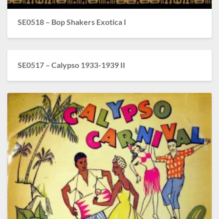
SE0518 – Bop Shakers Exotica I
SE0517 – Calypso 1933-1939 II