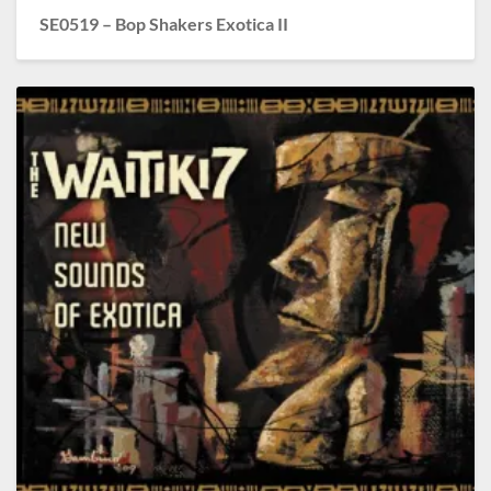
SE0519 – Bop Shakers Exotica II