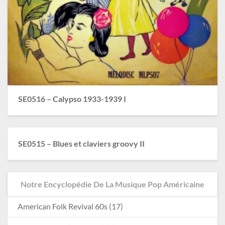
SE0516 – Calypso 1933-1939 I
SE0515 – Blues et claviers groovy II
Notre Encyclopédie De La Musique Pop Américaine
American Folk Revival 60s
(17)