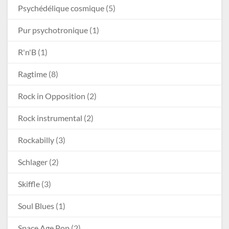
Psychédélique cosmique
(5)
Pur psychotronique
(1)
R'n'B
(1)
Ragtime
(8)
Rock in Opposition
(2)
Rock instrumental
(2)
Rockabilly
(3)
Schlager
(2)
Skiffle
(3)
Soul Blues
(1)
Space Age Pop
(2)