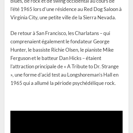
blues, de rock et de swing occidental au cours de
l’été 1965 lors d’une résidence au Red Dog Saloon à
Virginia City, une petite ville de la Sierra Nevada.
De retour à San Francisco, les Charlatans – qui
comprenaient également le fondateur George
Hunter, le bassiste Richie Olsen, le pianiste Mike
Ferguson et le batteur Dan Hicks – étaient
l’attraction principale de « A Tribute to Dr. Strange
», une forme d’acid test au Longshoreman’s Hall en
1965 qui a allumé la période psychédélique rock.