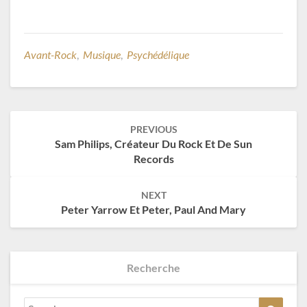
Avant-Rock
,
Musique
,
Psychédélique
Post
PREVIOUS
navigation
Sam Philips, Créateur Du Rock Et De Sun
Records
NEXT
Peter Yarrow Et Peter, Paul And Mary
Recherche
Search
Search