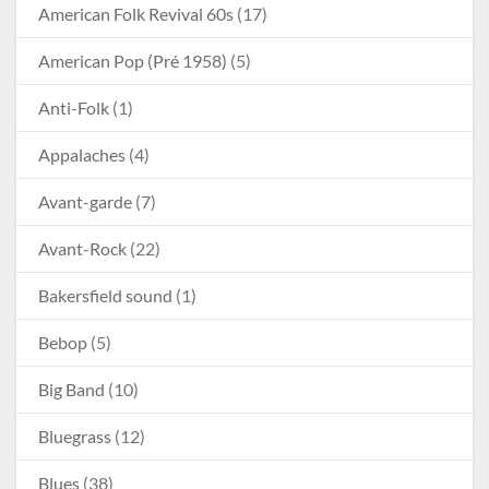
American Folk Revival 60s
(17)
American Pop (Pré 1958)
(5)
Anti-Folk
(1)
Appalaches
(4)
Avant-garde
(7)
Avant-Rock
(22)
Bakersfield sound
(1)
Bebop
(5)
Big Band
(10)
Bluegrass
(12)
Blues
(38)