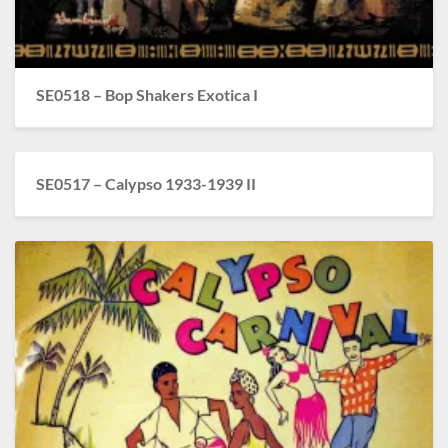
SE0518 – Bop Shakers Exotica I
SE0517 – Calypso 1933-1939 II