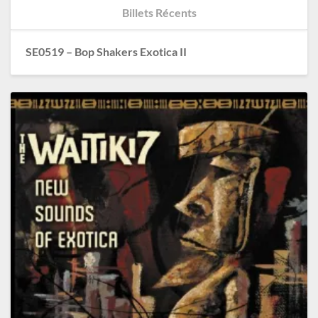
Billets Récents
SE0519 – Bop Shakers Exotica II