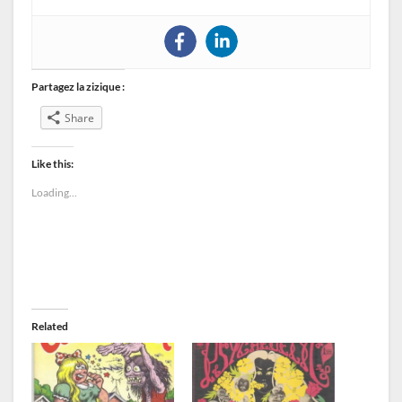
Partagez la zizique :
Share
Like this:
Loading...
Related