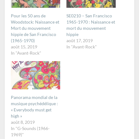
Pour les 50 ans de
SE0210 – San Francisco
Woodstock: Naissance et
1965-1970 : Naissance et
Mort du mouvement
mort du mouvement
hippie de San Francisco
hippie
(1965-1970)
août 17, 2019
août 15, 2019
In "Avant-Rock"
In "Avant-Rock"
Panorama mondial de la
musique psychédélique :
« Everybody must get
high »
août 8, 2019
In "G-Sounds (1966-
1969)"