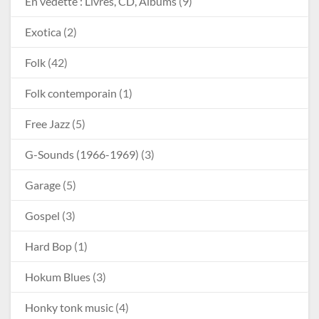
En vedette : Livres, CD, Albums
(9)
Exotica
(2)
Folk
(42)
Folk contemporain
(1)
Free Jazz
(5)
G-Sounds (1966-1969)
(3)
Garage
(5)
Gospel
(3)
Hard Bop
(1)
Hokum Blues
(3)
Honky tonk music
(4)