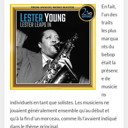
En fait,
l’un des
traits
les plus
marqua
nts du
bebop
était la
présenc
e de
musicie
ns
individuels en tant que solistes. Les musiciens ne
jouaient généralement ensemble qu’au début et
qu’à la fin d’un morceau, comme ils l’avaient indiqué
dans le thème principal.