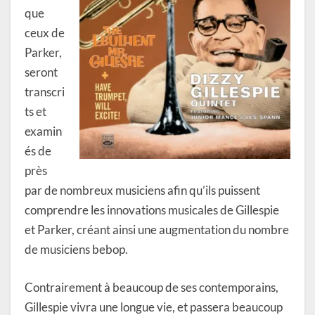
que
ceux de
Parker,
seront
transcri
ts et
examin
és de
près
par de nombreux musiciens afin qu’ils puissent
comprendre les innovations musicales de Gillespie
et Parker, créant ainsi une augmentation du nombre
de musiciens bebop.
Contrairement à beaucoup de ses contemporains,
Gillespie vivra une longue vie, et passera beaucoup