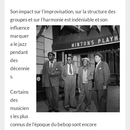
Son impact sur l’improvisation, sur la structure des
groupes et sur l’harmonie est indéniable et son
influence
marquer
a le jazz
pendant
des
décennie
s.
Certains
des
musicien
s les plus
connus de l’époque du bebop sont encore