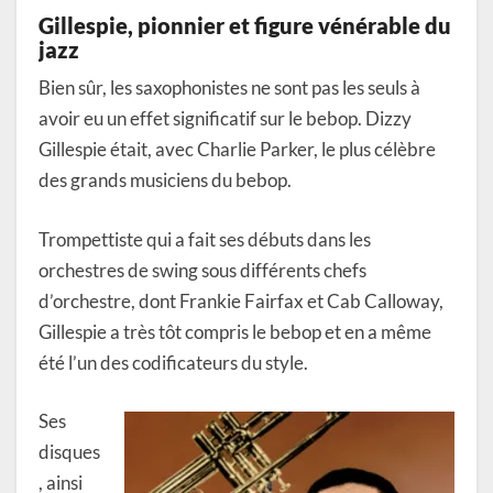
Gillespie, pionnier et figure vénérable du
jazz
Bien sûr, les saxophonistes ne sont pas les seuls à
avoir eu un effet significatif sur le bebop. Dizzy
Gillespie était, avec Charlie Parker, le plus célèbre
des grands musiciens du bebop.
Trompettiste qui a fait ses débuts dans les
orchestres de swing sous différents chefs
d’orchestre, dont Frankie Fairfax et Cab Calloway,
Gillespie a très tôt compris le bebop et en a même
été l’un des codificateurs du style.
Ses
disques
, ainsi