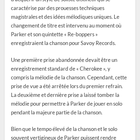
caractérise par des prouesses techniques
magistrales et des idées mélodiques uniques. Le
changement de titre est intervenu au moment où
Parker et son quintette « Re-boppers »
enregistraient la chanson pour Savoy Records.
Une première prise abandonnée devait être un
enregistrement standard de « Cherokee », y
compris la mélodie de la chanson. Cependant, cette
prise de vue a été arrêtée lors du premier refrain.
La deuxième et dernière prise a laissé tomber la
mélodie pour permettre à Parker de jouer en solo
pendant la majeure partie de la chanson.
Bien que le tempo élevé de la chanson et le solo
souvent vertigineux de Parker puissent rendre