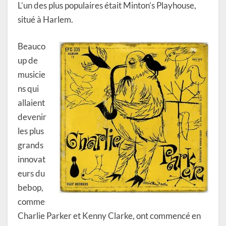
L’un des plus populaires était Minton’s Playhouse,
situé à Harlem.
Beauco
up de
musicie
ns qui
allaient
devenir
les plus
grands
innovat
eurs du
bebop,
comme
Charlie Parker et Kenny Clarke, ont commencé en