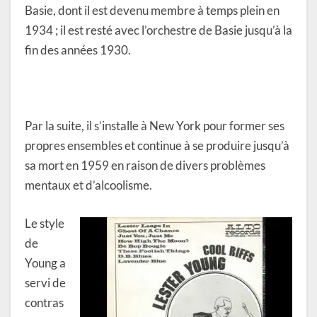
Basie, dont il est devenu membre à temps plein en
1934 ; il est resté avec l’orchestre de Basie jusqu’à la
fin des années 1930.
Par la suite, il s’installe à New York pour former ses
propres ensembles et continue à se produire jusqu’à
sa mort en 1959 en raison de divers problèmes
mentaux et d’alcoolisme.
Le style
de
Young a
servi de
contras