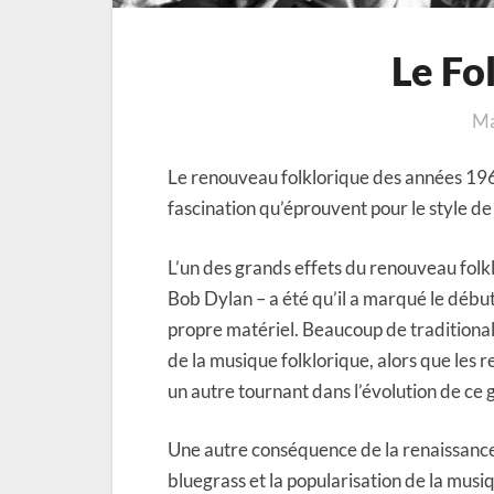
Le Fo
Ma
Le renouveau folklorique des années 196
fascination qu’éprouvent pour le style 
L’un des grands effets du renouveau folk
Bob Dylan – a été qu’il a marqué le débu
propre matériel. Beaucoup de traditional
de la musique folklorique, alors que les 
un autre tournant dans l’évolution de ce 
Une autre conséquence de la renaissance 
bluegrass et la popularisation de la musi