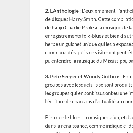
2. L’Anthologie
: Deuxièmement, l’antholo
de disques Harry Smith. Cette compilatio
de banjo Charlie Poole à la musique de la
enregistrements folk-blues et bien d’autr
herbe un guichet unique qui les a exposé
communautés qu’ils ne visiteront peut-êt
pu entendre la musique du Mississippi, p
3. Pete Seeger et Woody Guthrie :
Enfin
groupes avec lesquels ils se sont produit
les groupes qui en sont issus ont eu une 
l’écriture de chansons d’actualité au co
Bien que le blues, la musique cajun, et d
dans la renaissance, comme indiqué ci-de