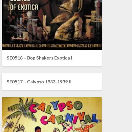
SE0518 – Bop Shakers Exotica I
SE0517 – Calypso 1933-1939 II