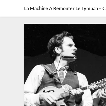
La Machine À Remonter Le Tympan – 
Le
Folk
Revival