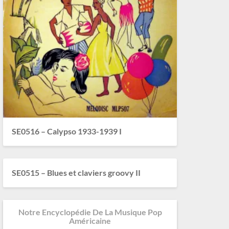
SE0516 – Calypso 1933-1939 I
SE0515 – Blues et claviers groovy II
Notre Encyclopédie De La Musique Pop
Américaine