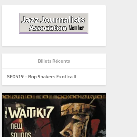
Billets Récents
SE0519 – Bop Shakers Exotica II