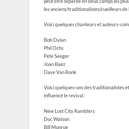
peut être séparée en deux camps les plus
les anciens/traditionalistes/cueilleurs de
Voici quelques chanteurs et auteurs-com
Bob Dylan
Phil Ochs
Pete Seeger
Joan Baez
Dave Van Ronk
Voici quelques-uns des traditionalistes e
influencé le revival :
New Lost City Ramblers
Doc Watson
Bill Monroe