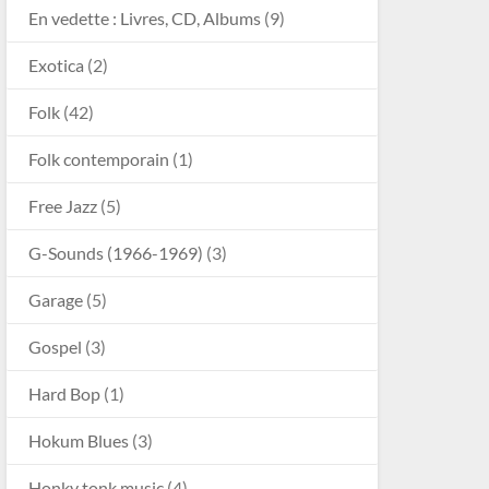
En vedette : Livres, CD, Albums
(9)
Exotica
(2)
Folk
(42)
Folk contemporain
(1)
Free Jazz
(5)
G-Sounds (1966-1969)
(3)
Garage
(5)
Gospel
(3)
Hard Bop
(1)
Hokum Blues
(3)
Honky tonk music
(4)