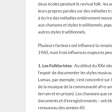
deux écoles pendant le revival folk : les
leurs propres paroles sur des mélodies tr
à écrire des mélodies entièrement nouvell
aux chansons et styles traditionnels, pop
autres styles traditionnels.
Plusieurs facteurs ont influencé la renai
1960, mais trois influences majeures peu
1. Les Folkloristes
: Au début du XXe sièc
l’espoir de documenter les styles music
Lomax, par exemple, s’est concentré sur
de la musique de la communauté afro-amér
terrain et en prison). Les chansons que 
documents et d’enregistrements – ont été 
renouveau des années 60.