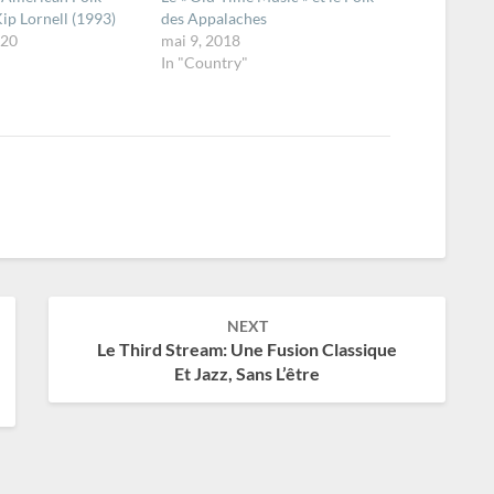
ip Lornell (1993)
des Appalaches
020
mai 9, 2018
In "Country"
NEXT
Le Third Stream: Une Fusion Classique
Et Jazz, Sans L’être