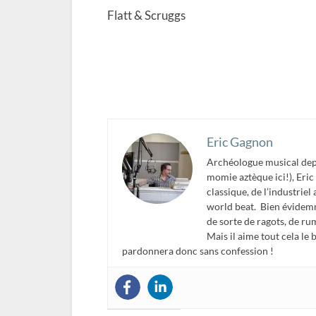
Flatt & Scruggs
Eric Gagnon
Archéologue musical depu
momie aztèque ici!), Eric 
classique, de l’industriel
world beat. Bien évidemm
de sorte de ragots, de ru
Mais il aime tout cela le
pardonnera donc sans confession !