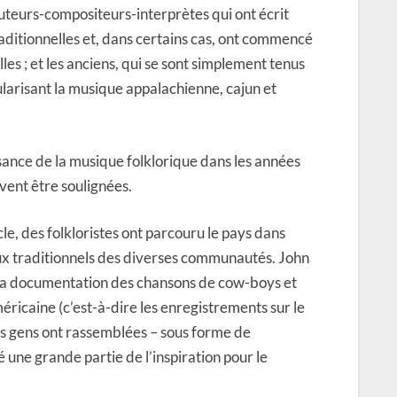
 auteurs-compositeurs-interprètes qui ont écrit
aditionnelles et, dans certains cas, ont commencé
es ; et les anciens, qui se sont simplement tenus
ularisant la musique appalachienne, cajun et
ssance de la musique folklorique dans les années
vent être soulignées.
le, des folkloristes ont parcouru le pays dans
aux traditionnels des diverses communautés. John
 la documentation des chansons de cow-boys et
icaine (c’est-à-dire les enregistrements sur le
ces gens ont rassemblées – sous forme de
une grande partie de l’inspiration pour le