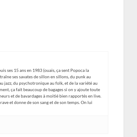
is ses 15 ans en 1983 (ouais, ça sent Popoca la
traîne ses savates de sillon en sillons, du punk au
 au jazz, du psychotronique au folk, et de la variété au
ent, ça fait beaucoup de bagages si on y ajoute toute
meurs et de bavardages à moitié bien rapportés en live.
 brave et donne de son sang et de son temps. On lui