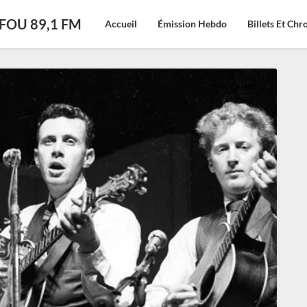
CFOU 89,1 FM
Accueil
Émission Hebdo
Billets Et Ch