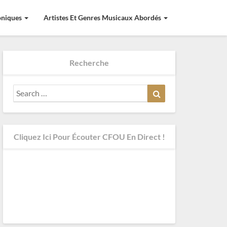
roniques
Artistes Et Genres Musicaux Abordés
Recherche
Search
Search
for:
Cliquez Ici Pour Écouter CFOU En Direct !