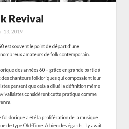
lk Revival
i 13, 2019
0 est souvent le point de départ d’une
de nombreux amateurs de folk contemporain.
lorique des années 60 – grâce en grande partie à
t des chanteurs folkloriques qui composaient leur
istes pensent que cela a dilué la définition même
revivalisistes considèrent cette pratique comme
genre.
folklorique a été la prolifération de la musique
que de type Old-Time. À bien des égards, il y avait