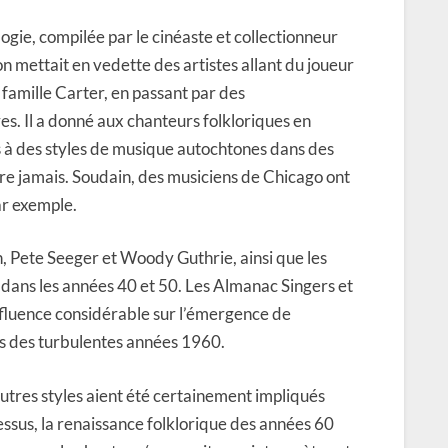
gie, compilée par le cinéaste et collectionneur
n mettait en vedette des artistes allant du joueur
 famille Carter, en passant par des
es. Il a donné aux chanteurs folkloriques en
s à des styles de musique autochtones dans des
re jamais. Soudain, des musiciens de Chicago ont
ar exemple.
, Pete Seeger et Woody Guthrie, ainsi que les
s dans les années 40 et 50. Les Almanac Singers et
influence considérable sur l’émergence de
urs des turbulentes années 1960.
’autres styles aient été certainement impliqués
ssus, la renaissance folklorique des années 60