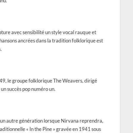
nnu.
ture avec sensibilité un style vocal rauque et
chansons ancrées dans la tradition folklorique est
.
49, le groupe folklorique The Weavers, dirigé
» un succès pop numéro un.
 un autre génération lorsque Nirvana reprendra,
raditionnelle « In the Pine » gravée en 1941 sous