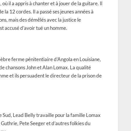
où il a appris à chanter et à jouer de la guitare. Il
de la 12 cordes. Il a passé ses jeunes années à
ons, mais des démêlés avec la justice le
est accusé d’avoir tué un homme.
élèbre ferme pénitentiaire d’Angola en Louisiane,
 de chansons John et Alan Lomax. La qualité
me et ils persuadent le directeur de la prison de
e Sud, Lead Belly travaille pour la famille Lomax
Guthrie, Pete Seeger et d’autres folkies du