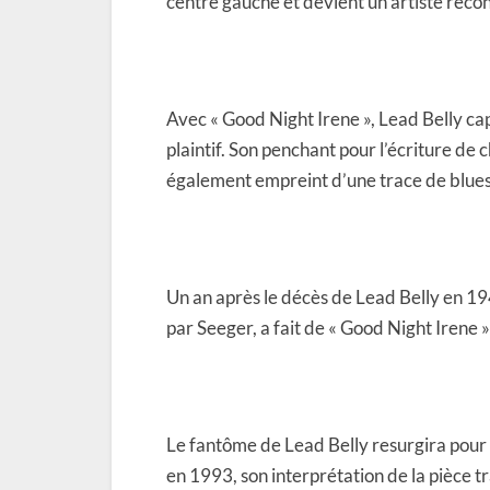
centre gauche et devient un artiste reco
Avec « Good Night Irene », Lead Belly cap
plaintif. Son penchant pour l’écriture de 
également empreint d’une trace de blues
Un an après le décès de Lead Belly en 19
par Seeger, a fait de « Good Night Irene 
Le fantôme de Lead Belly resurgira pour
en 1993, son interprétation de la pièce t