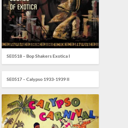
SE0518 – Bop Shakers Exotica I
SE0517 – Calypso 1933-1939 II