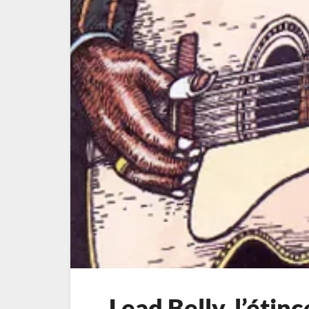
Lead Belly, l’étinc