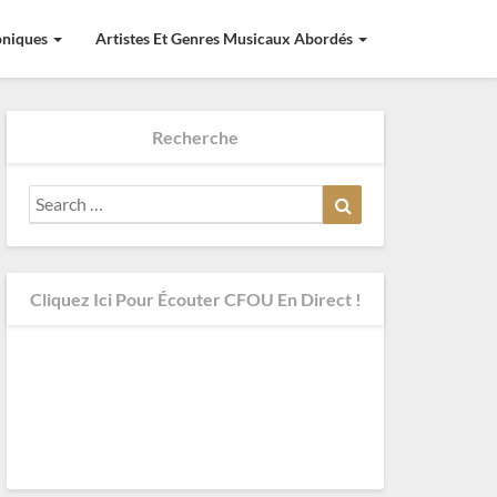
roniques
Artistes Et Genres Musicaux Abordés
Recherche
Search
Search
for:
Cliquez Ici Pour Écouter CFOU En Direct !