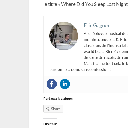
le titre « Where Did You Sleep Last Night 
Eric Gagnon
Archéologue musical depu
momie aztèque ici!), Eric 
classique, de l’industriel
world beat. Bien évidemm
de sorte de ragots, de ru
Mais il aime tout cela le
pardonnera donc sans confession !
Partagez la zizique :
Share
Like this: