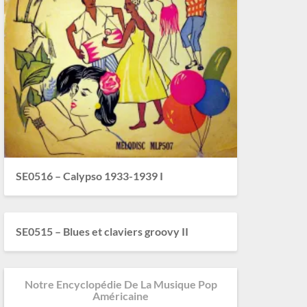
SE0516 – Calypso 1933-1939 I
SE0515 – Blues et claviers groovy II
Notre Encyclopédie De La Musique Pop
Américaine