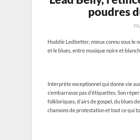
poudres d
Ma
Huddie Ledbetter, mieux connu sous le no
et le blues, entre musique noire et blanch
Interprète exceptionnel qui donne vie au
s’embarrasse pas d’étiquettes. Son répe
folkloriques, d’airs de gospel, du blues de
chansons de protestation et tout ce qui to