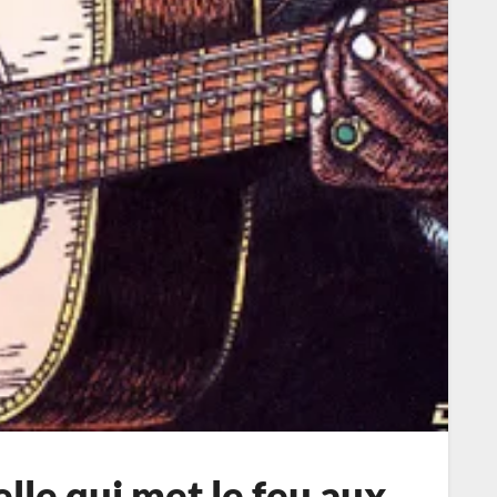
elle qui met le feu aux