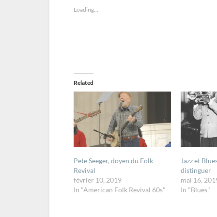
Loading...
Related
Pete Seeger, doyen du Folk
Jazz et Blues
Revival
distinguer
février 10, 2019
mai 16, 201
In "American Folk Revival 60s"
In "Blues"