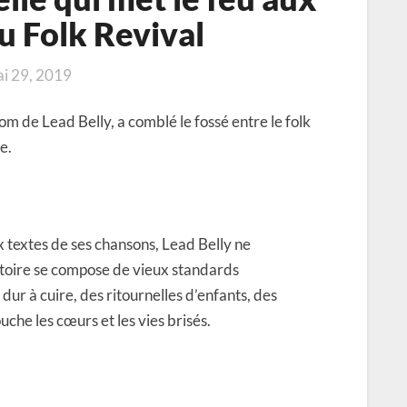
u Folk Revival
i 29, 2019
m de Lead Belly, a comblé le fossé entre le folk
e.
x textes de ses chansons, Lead Belly ne
rtoire se compose de vieux standards
 dur à cuire, des ritournelles d’enfants, des
uche les cœurs et les vies brisés.