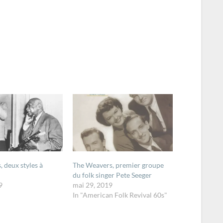
, deux styles à
The Weavers, premier groupe
du folk singer Pete Seeger
9
mai 29, 2019
In "American Folk Revival 60s"