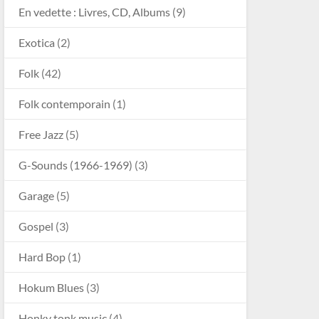
En vedette : Livres, CD, Albums
(9)
Exotica
(2)
Folk
(42)
Folk contemporain
(1)
Free Jazz
(5)
G-Sounds (1966-1969)
(3)
Garage
(5)
Gospel
(3)
Hard Bop
(1)
Hokum Blues
(3)
Honky tonk music
(4)