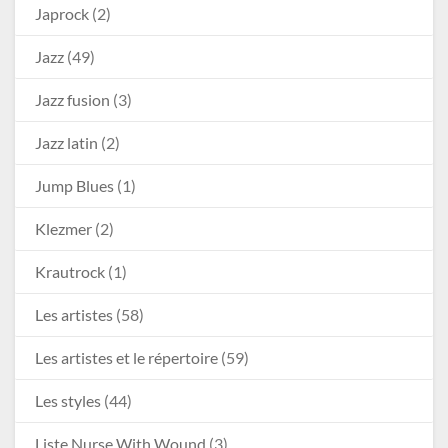
Japrock
(2)
Jazz
(49)
Jazz fusion
(3)
Jazz latin
(2)
Jump Blues
(1)
Klezmer
(2)
Krautrock
(1)
Les artistes
(58)
Les artistes et le répertoire
(59)
Les styles
(44)
Liste Nurse With Wound
(3)