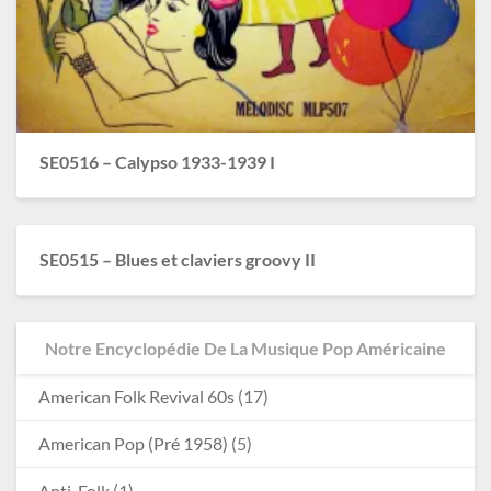
SE0516 – Calypso 1933-1939 I
SE0515 – Blues et claviers groovy II
Notre Encyclopédie De La Musique Pop Américaine
American Folk Revival 60s
(17)
American Pop (Pré 1958)
(5)
Anti-Folk
(1)