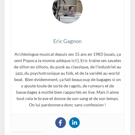
Eric Gagnon
Archéologue musical depuis ses 15 ans en 1983 (ouais, ça
sent Popoca la momie aztèque ici!), Eric traîne ses savates
de sillon en sillons, du punk au classique, de l’industriel au
jazz, du psychotronique au folk, et de la variété au world
beat. Bien évidemment, ça fait beaucoup de bagages si on
y ajoute toute de sorte de ragots, de rumeurs et de
bavardages à moitié bien rapportés en live. Mais il aime
tout cela le brave et donne de son sang et de son temps.
On lui pardonnera donc sans confession !