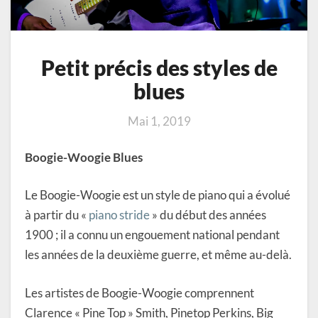
Petit précis des styles de
blues
Mai 1, 2019
Boogie-Woogie Blues
Le Boogie-Woogie est un style de piano qui a évolué
à partir du «
piano stride
» du début des années
1900 ; il a connu un engouement national pendant
les années de la deuxième guerre, et même au-delà.
Les artistes de Boogie-Woogie comprennent
Clarence « Pine Top » Smith, Pinetop Perkins, Big