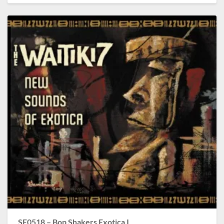
SE0518 – Bop Shakers Exotica I