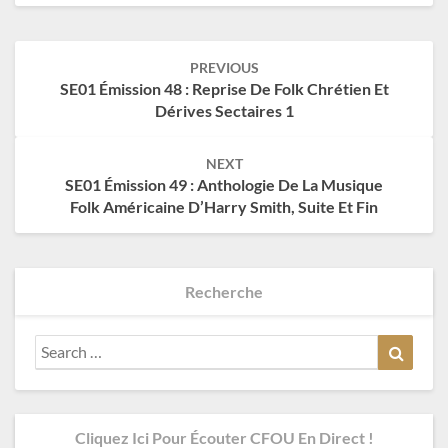
Post
PREVIOUS
navigation
SE01 Émission 48 : Reprise De Folk Chrétien Et
Dérives Sectaires 1
NEXT
SE01 Émission 49 : Anthologie De La Musique
Folk Américaine D’Harry Smith, Suite Et Fin
Recherche
Search
Search
for:
Cliquez Ici Pour Écouter CFOU En Direct !