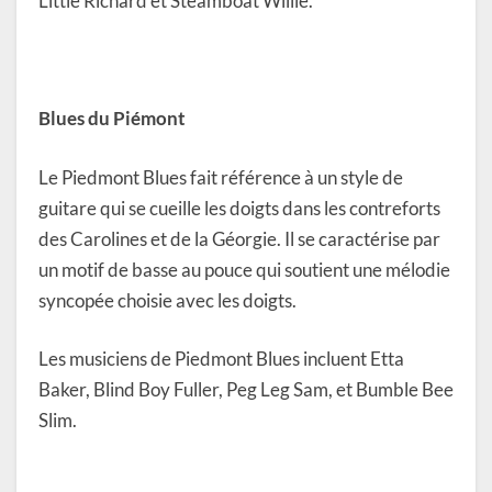
Little Richard et Steamboat Willie.
Blues du Piémont
Le Piedmont Blues fait référence à un style de
guitare qui se cueille les doigts dans les contreforts
des Carolines et de la Géorgie. Il se caractérise par
un motif de basse au pouce qui soutient une mélodie
syncopée choisie avec les doigts.
Les musiciens de Piedmont Blues incluent Etta
Baker, Blind Boy Fuller, Peg Leg Sam, et Bumble Bee
Slim.