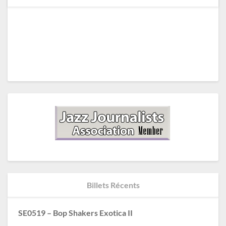
Billets Récents
SE0519 – Bop Shakers Exotica II