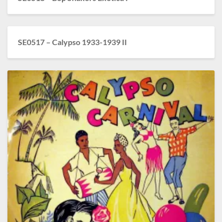
SE0517 – Calypso 1933-1939 II