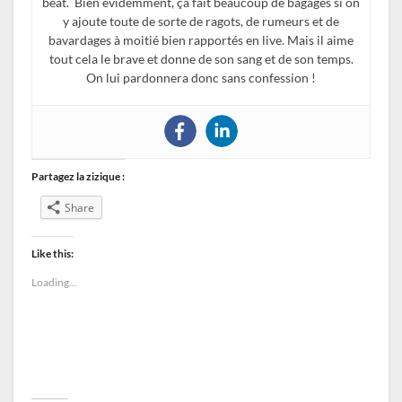
beat. Bien évidemment, ça fait beaucoup de bagages si on
y ajoute toute de sorte de ragots, de rumeurs et de
bavardages à moitié bien rapportés en live. Mais il aime
tout cela le brave et donne de son sang et de son temps.
On lui pardonnera donc sans confession !
Partagez la zizique :
Share
Like this:
Loading...