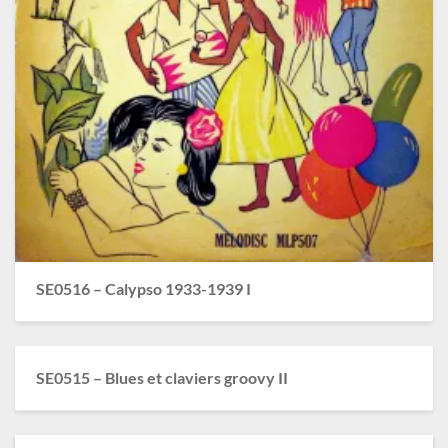
SE0516 – Calypso 1933-1939 I
SE0515 – Blues et claviers groovy II