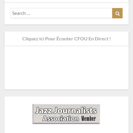
Search
Search
for:
Cliquez Ici Pour Écouter CFOU En Direct !