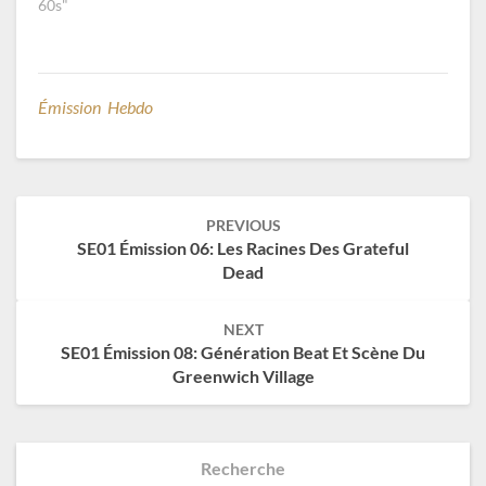
60s"
Émission Hebdo
Post
PREVIOUS
navigation
SE01 Émission 06: Les Racines Des Grateful
Dead
NEXT
SE01 Émission 08: Génération Beat Et Scène Du
Greenwich Village
Recherche