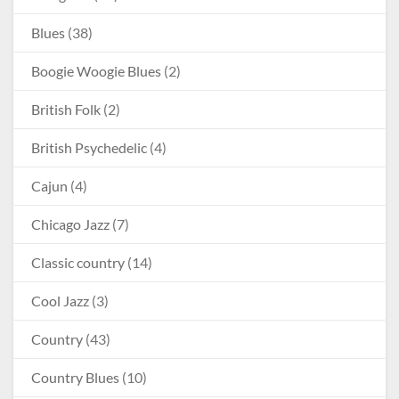
Blues
(38)
Boogie Woogie Blues
(2)
British Folk
(2)
British Psychedelic
(4)
Cajun
(4)
Chicago Jazz
(7)
Classic country
(14)
Cool Jazz
(3)
Country
(43)
Country Blues
(10)