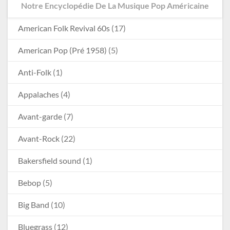
Notre Encyclopédie De La Musique Pop Américaine
American Folk Revival 60s
(17)
American Pop (Pré 1958)
(5)
Anti-Folk
(1)
Appalaches
(4)
Avant-garde
(7)
Avant-Rock
(22)
Bakersfield sound
(1)
Bebop
(5)
Big Band
(10)
Bluegrass
(12)