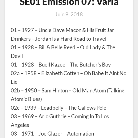
SE01 Émission 07: Varia
Juin 9, 2018
01 – 1927 – Uncle Dave Macon & His Fruit Jar
Drinkers – Jordan Is a Hard Road to Travel
01 – 1928 – Bill & Belle Reed – Old Lady & The
Devil
01 – 1928 – Buell Kazee – The Butcher’s Boy
02a – 1958 – Elizabeth Cotten – Oh Babe It Aint No
Lie
02b – 1950 – Sam Hinton – Old Man Atom (Talking
Atomic Blues)
02c – 1939 – Leadbelly – The Gallows Pole
03 – 1969 – Arlo Guthrie – Coming In To Los
Angeles
03 – 1971 – Joe Glazer – Automation