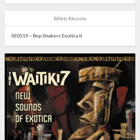
Billets Récents
SE0519 – Bop Shakers Exotica II