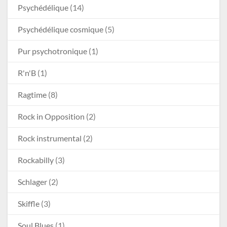
Psychédélique
(14)
Psychédélique cosmique
(5)
Pur psychotronique
(1)
R'n'B
(1)
Ragtime
(8)
Rock in Opposition
(2)
Rock instrumental
(2)
Rockabilly
(3)
Schlager
(2)
Skiffle
(3)
Soul Blues
(1)