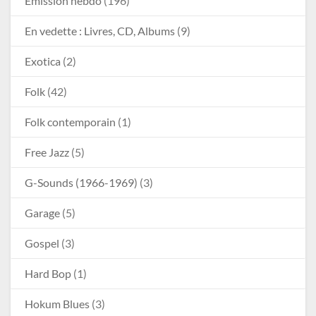
Émission hebdo
(196)
En vedette : Livres, CD, Albums
(9)
Exotica
(2)
Folk
(42)
Folk contemporain
(1)
Free Jazz
(5)
G-Sounds (1966-1969)
(3)
Garage
(5)
Gospel
(3)
Hard Bop
(1)
Hokum Blues
(3)