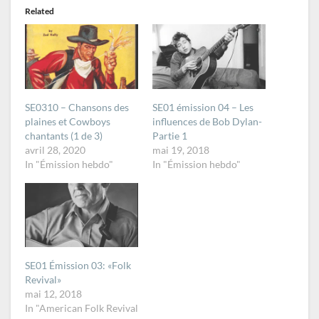
Related
SE0310 – Chansons des
SE01 émission 04 – Les
plaines et Cowboys
influences de Bob Dylan-
chantants (1 de 3)
Partie 1
avril 28, 2020
mai 19, 2018
In "Émission hebdo"
In "Émission hebdo"
SE01 Émission 03: «Folk
Revival»
mai 12, 2018
In "American Folk Revival