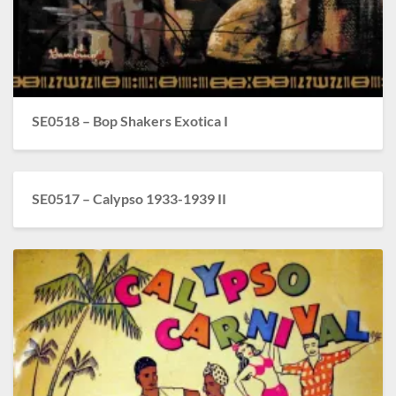
SE0518 – Bop Shakers Exotica I
SE0517 – Calypso 1933-1939 II