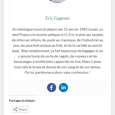
Eric Gagnon
Archéologue musical depuis ses 15 ans en 1983 (ouais, ça
sent Popoca la momie aztèque ici!), Eric traîne ses savates
de sillon en sillons, du punk au classique, de l’industriel au
jazz, du psychotronique au folk, et de la variété au world
beat. Bien évidemment, ça fait beaucoup de bagages si on
y ajoute toute de sorte de ragots, de rumeurs et de
bavardages à moitié bien rapportés en live. Mais il aime
tout cela le brave et donne de son sang et de son temps.
On lui pardonnera donc sans confession !
Partagez la zizique :
Share