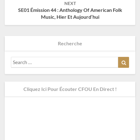
NEXT
SE01 Émission 44 : Anthology Of American Folk
Music, Hier Et Aujourd’hui
Recherche
Search
Search
for:
Cliquez Ici Pour Écouter CFOU En Direct !