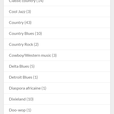
Classic country
(14)
Cool Jazz
(3)
Country
(43)
Country Blues
(10)
Country Rock
(2)
Cowboy/Western music
(3)
Delta Blues
(5)
Detroit Blues
(1)
Diaspora africaine
(1)
Dixieland
(10)
Doo-wop
(1)