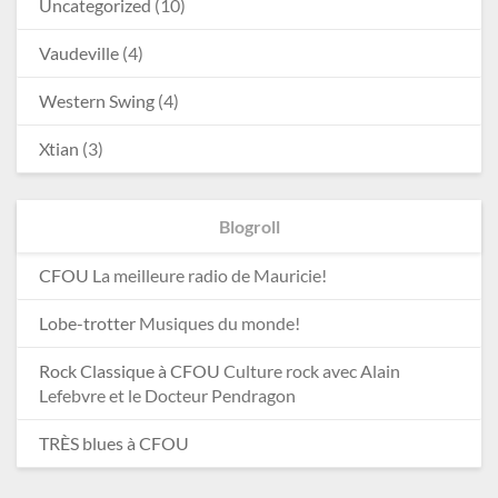
Uncategorized
(10)
Vaudeville
(4)
Western Swing
(4)
Xtian
(3)
Blogroll
CFOU
La meilleure radio de Mauricie!
Lobe-trotter
Musiques du monde!
Rock Classique à CFOU
Culture rock avec Alain
Lefebvre et le Docteur Pendragon
TRÈS blues à CFOU