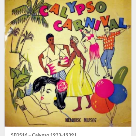
SE0516 – Calypso 1933-1939 I