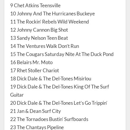
9 Chet Atkins Teensville
10 Johnny And The Hurricanes Buckeye
11 The Rockin’ Rebels Wild Weekend
12 Johnny Cannon Big Shot
13 Sandy Nelson Teen Beat
14 The Ventures Walk Don’t Run
15 The Cougars Saturday Nite At The Duck Pond
16 Belairs Mr. Moto
17 Rhet Stoller Chariot
18 Dick Dale & The Del-Tones Misirlou
19 Dick Dale & The Del-Tones King Of The Surf
Guitar
20 Dick Dale & The Del-Tones Let’s Go Trippin’
21 Jan & Dean Surf City
22 The Tornadoes Bustin’ Surfboards
23 The Chantays Pipeline