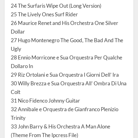
24 The Surfaris Wipe Out (Long Version)
25 The Lively Ones Surf Rider
26 Maurice Renet and His Orchestra One Silver
Dollar
27 Hugo Montenegro The Good, The Bad And The
Ugly
28 Ennio Morricone e Sua Orquestra Per Qualche
Dollaro In
29 Riz Ortolani e Sua Orquestra I Giorni Dell’ Ira
30 Willy Brezza e Sua Orquestra All’ Ombra Di Una
Colt
31 Nico Fidenco Johnny Guitar
32 Annibale e Orquestra de Gianfranco Plenizio
Trinity
33 John Barry & His Orchestra A Man Alone
(Theme From The Ipcress File)