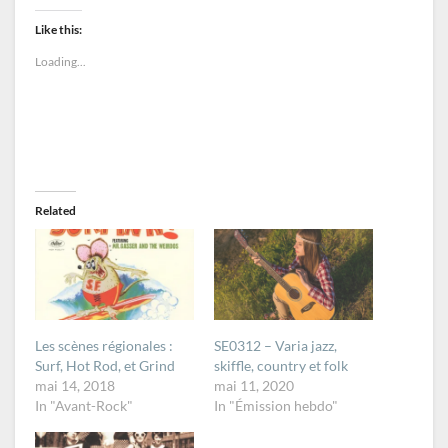
Like this:
Loading...
Related
Les scènes régionales :
SE0312 – Varia jazz,
Surf, Hot Rod, et Grind
skiffle, country et folk
mai 14, 2018
mai 11, 2020
In "Avant-Rock"
In "Émission hebdo"