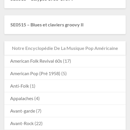
SE0515 – Blues et claviers groovy II
Notre Encyclopédie De La Musique Pop Américaine
American Folk Revival 60s
(17)
American Pop (Pré 1958)
(5)
Anti-Folk
(1)
Appalaches
(4)
Avant-garde
(7)
Avant-Rock
(22)