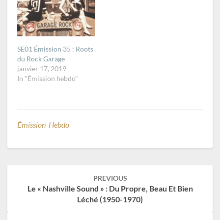
SE01 Émission 35 : Roots
du Rock Garage
janvier 17, 2019
In "Émission hebdo"
Émission Hebdo
Post
PREVIOUS
navigation
Le « Nashville Sound » : Du Propre, Beau Et Bien
Léché (1950-1970)