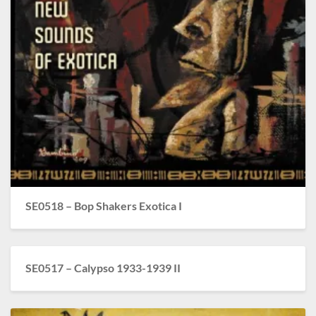
SE0518 – Bop Shakers Exotica I
SE0517 – Calypso 1933-1939 II