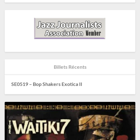
Billets Récents
SE0519 – Bop Shakers Exotica II