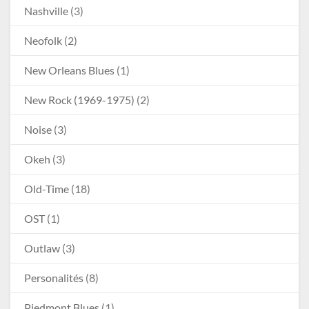
Nashville
(3)
Neofolk
(2)
New Orleans Blues
(1)
New Rock (1969-1975)
(2)
Noise
(3)
Okeh
(3)
Old-Time
(18)
OST
(1)
Outlaw
(3)
Personalités
(8)
Piedmont Blues
(1)