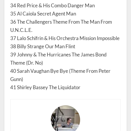
34 Red Price & His Combo Danger Man
35 Al Caiola Secret Agent Man
36 The Challengers Theme From The Man From
U.N.C.L.E.
37 Lalo Schifrin & His Orchestra Mission Impossible
38 Billy Strange Our Man Flint
39 Johnny & The Hurricanes The James Bond
Theme (Dr. No)
40 Sarah Vaughan Bye Bye (Theme From Peter
Gunn)
41 Shirley Bassey The Liquidator