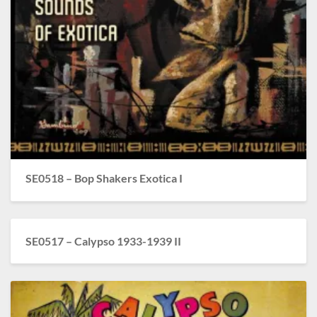
SE0518 – Bop Shakers Exotica I
SE0517 – Calypso 1933-1939 II