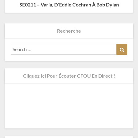
SE0211 – Varia, D’Eddie Cochran À Bob Dylan
Recherche
Search
Search
for:
Cliquez Ici Pour Écouter CFOU En Direct !