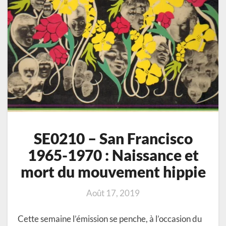
hippie
SE0210 – San Francisco
1965-1970 : Naissance et
mort du mouvement hippie
Août 17, 2019
Cette semaine l’émission se penche, à l’occasion du