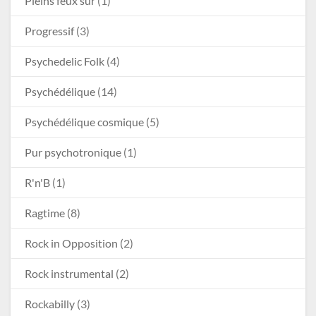
Pleins feux sur
(1)
Progressif
(3)
Psychedelic Folk
(4)
Psychédélique
(14)
Psychédélique cosmique
(5)
Pur psychotronique
(1)
R'n'B
(1)
Ragtime
(8)
Rock in Opposition
(2)
Rock instrumental
(2)
Rockabilly
(3)