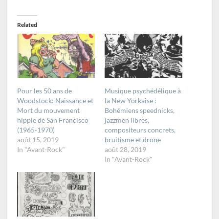
Related
Pour les 50 ans de
Musique psychédélique à
Woodstock: Naissance et
la New Yorkaise :
Mort du mouvement
Bohémiens speednicks,
hippie de San Francisco
jazzmen libres,
(1965-1970)
compositeurs concrets,
août 15, 2019
bruitisme et drone
In "Avant-Rock"
août 28, 2019
In "Avant-Rock"