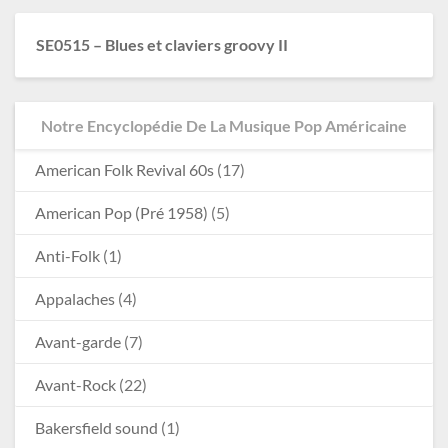
SE0515 – Blues et claviers groovy II
Notre Encyclopédie De La Musique Pop Américaine
American Folk Revival 60s
(17)
American Pop (Pré 1958)
(5)
Anti-Folk
(1)
Appalaches
(4)
Avant-garde
(7)
Avant-Rock
(22)
Bakersfield sound
(1)