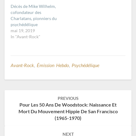
Décès de Mike Wilhelm,
cofondateur des
Charlatans, pionniers du
psychédélique
mai 19, 2019
In "Avant-Rock"
Avant-Rock
,
Émission Hebdo
,
Psychédélique
Post
PREVIOUS
navigation
Pour Les 50 Ans De Woodstock: Naissance Et
Mort Du Mouvement Hippie De San Francisco
(1965-1970)
NEXT