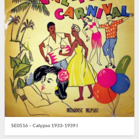
SE0516 – Calypso 1933-1939 I