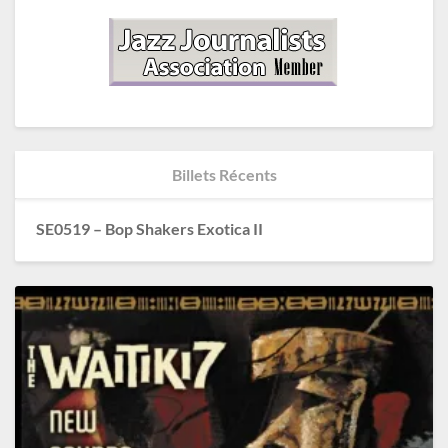
Billets Récents
SE0519 – Bop Shakers Exotica II