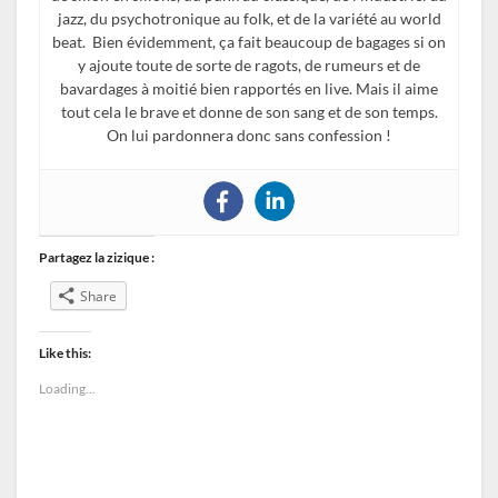
jazz, du psychotronique au folk, et de la variété au world
beat. Bien évidemment, ça fait beaucoup de bagages si on
y ajoute toute de sorte de ragots, de rumeurs et de
bavardages à moitié bien rapportés en live. Mais il aime
tout cela le brave et donne de son sang et de son temps.
On lui pardonnera donc sans confession !
Partagez la zizique :
Share
Like this:
Loading...