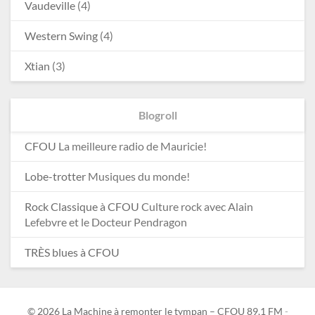
Vaudeville
(4)
Western Swing
(4)
Xtian
(3)
Blogroll
CFOU
La meilleure radio de Mauricie!
Lobe-trotter
Musiques du monde!
Rock Classique à CFOU
Culture rock avec Alain
Lefebvre et le Docteur Pendragon
TRÈS blues à CFOU
© 2026 La Machine à remonter le tympan – CFOU 89,1 FM
-