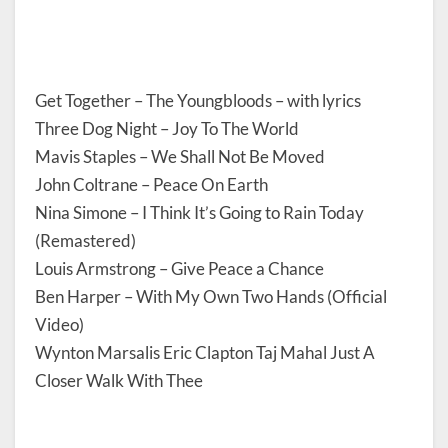
Get Together – The Youngbloods – with lyrics
Three Dog Night – Joy To The World
Mavis Staples – We Shall Not Be Moved
John Coltrane – Peace On Earth
Nina Simone – I Think It’s Going to Rain Today
(Remastered)
Louis Armstrong – Give Peace a Chance
Ben Harper – With My Own Two Hands (Official
Video)
Wynton Marsalis Eric Clapton Taj Mahal Just A
Closer Walk With Thee