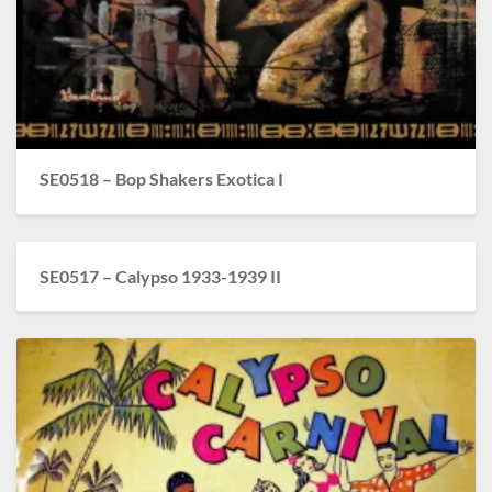
SE0518 – Bop Shakers Exotica I
SE0517 – Calypso 1933-1939 II