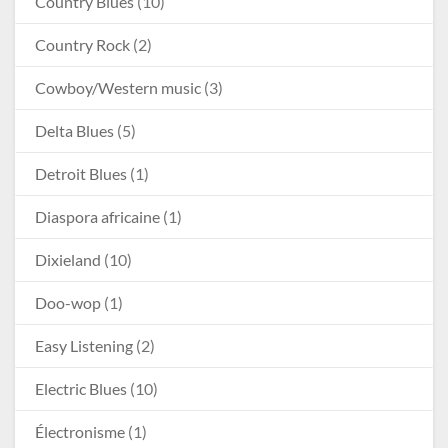
Country Blues
(10)
Country Rock
(2)
Cowboy/Western music
(3)
Delta Blues
(5)
Detroit Blues
(1)
Diaspora africaine
(1)
Dixieland
(10)
Doo-wop
(1)
Easy Listening
(2)
Electric Blues
(10)
Électronisme
(1)