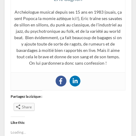
Archéologue musical depuis ses 15 ans en 1983 (ouais, ça
sent Popoca la momie aztèque ici!), Eric traîne ses savates
de sillon en sillons, du punk au classique, de l’industriel au
jazz, du psychotronique au folk, et de la variété au world
beat. Bien évidemment, ça fait beaucoup de bagages si on
y ajoute toute de sorte de ragots, de rumeurs et de
bavardages à moitié bien rapportés en live. Mais il aime
tout cela le brave et donne de son sang et de son temps.
On lui pardonnera donc sans confession !
Partagez la zizique :
Share
Like this:
Loading...