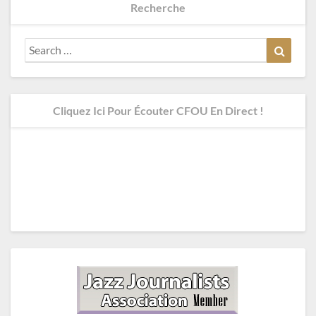
Recherche
Search
Search
for:
Cliquez Ici Pour Écouter CFOU En Direct !