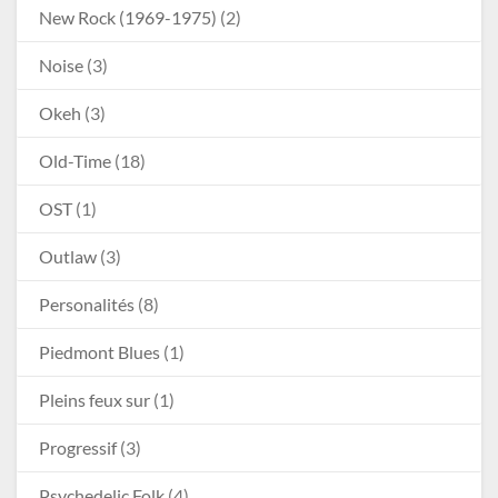
New Rock (1969-1975)
(2)
Noise
(3)
Okeh
(3)
Old-Time
(18)
OST
(1)
Outlaw
(3)
Personalités
(8)
Piedmont Blues
(1)
Pleins feux sur
(1)
Progressif
(3)
Psychedelic Folk
(4)