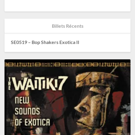
Billets Récents
SE0519 – Bop Shakers Exotica II