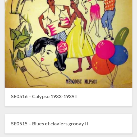
SE0516 – Calypso 1933-1939 I
SE0515 – Blues et claviers groovy II