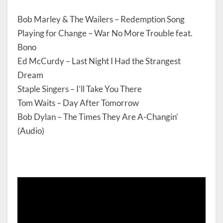
Bob Marley & The Wailers – Redemption Song
Playing for Change – War No More Trouble feat.
Bono
Ed McCurdy – Last Night I Had the Strangest
Dream
Staple Singers – I’ll Take You There
Tom Waits – Day After Tomorrow
Bob Dylan – The Times They Are A-Changin’
(Audio)