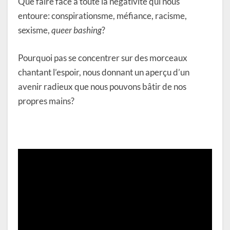
Que faire face à toute la négativité qui nous
entoure: conspirationsme, méfiance, racisme,
sexisme,
queer bashing
?
Pourquoi pas se concentrer sur des morceaux
chantant l’espoir, nous donnant un aperçu d’un
avenir radieux que nous pouvons bâtir de nos
propres mains?