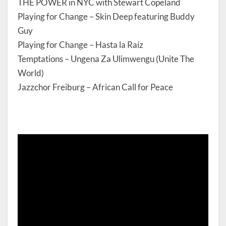
THE POWER in NYC with Stewart Copeland
Playing for Change – Skin Deep featuring Buddy
Guy
Playing for Change – Hasta la Raíz
Temptations – Ungena Za Ulimwengu (Unite The
World)
Jazzchor Freiburg – African Call for Peace