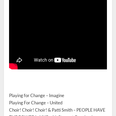
Playing for Change – Imagine
Playing For Change – United
Choir! Choir! Choir! & Patti Smith – PEOPLE HAVE