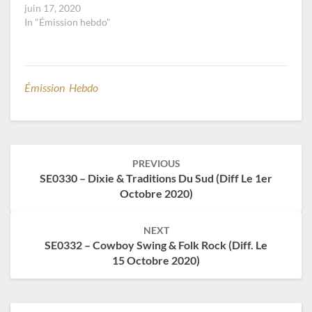
juin 17, 2020
In "Émission hebdo"
Émission Hebdo
Post
PREVIOUS
navigation
SE0330 – Dixie & Traditions Du Sud (diff Le 1er
Octobre 2020)
NEXT
SE0332 – Cowboy Swing & Folk Rock (diff. Le
15 Octobre 2020)