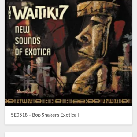
SE0518 – Bop Shakers Exotica I