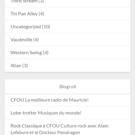
Third Stream
(3)
Tin Pan Alley
(4)
Uncategorized
(10)
Vaudeville
(4)
Western Swing
(4)
Xtian
(3)
Blogroll
CFOU
La meilleure radio de Mauricie!
Lobe-trotter
Musiques du monde!
Rock Classique à CFOU
Culture rock avec Alain
Lefebvre et le Docteur Pendragon