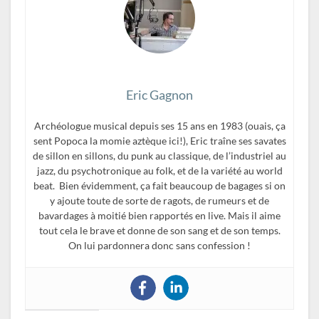
Eric Gagnon
Archéologue musical depuis ses 15 ans en 1983 (ouais, ça
sent Popoca la momie aztèque ici!), Eric traîne ses savates
de sillon en sillons, du punk au classique, de l’industriel au
jazz, du psychotronique au folk, et de la variété au world
beat. Bien évidemment, ça fait beaucoup de bagages si on
y ajoute toute de sorte de ragots, de rumeurs et de
bavardages à moitié bien rapportés en live. Mais il aime
tout cela le brave et donne de son sang et de son temps.
On lui pardonnera donc sans confession !