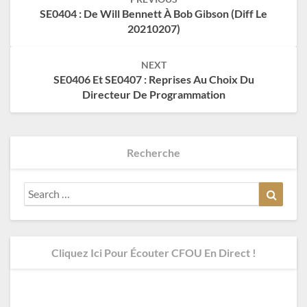
navigation
SE0404 : De Will Bennett À Bob Gibson (diff Le
20210207)
NEXT
SE0406 Et SE0407 : Reprises Au Choix Du
Directeur De Programmation
Recherche
Search
Search
for:
Cliquez Ici Pour Écouter CFOU En Direct !