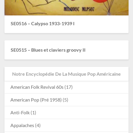
SE0516 – Calypso 1933-1939 I
SE0515 – Blues et claviers groovy II
Notre Encyclopédie De La Musique Pop Américaine
American Folk Revival 60s
(17)
American Pop (Pré 1958)
(5)
Anti-Folk
(1)
Appalaches
(4)