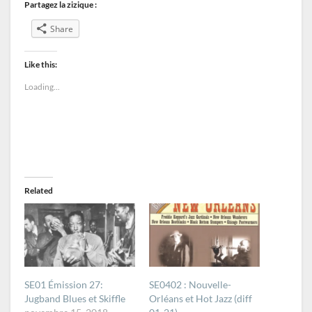
Partagez la zizique :
Share
Like this:
Loading...
Related
SE01 Émission 27:
SE0402 : Nouvelle-
Jugband Blues et Skiffle
Orléans et Hot Jazz (diff