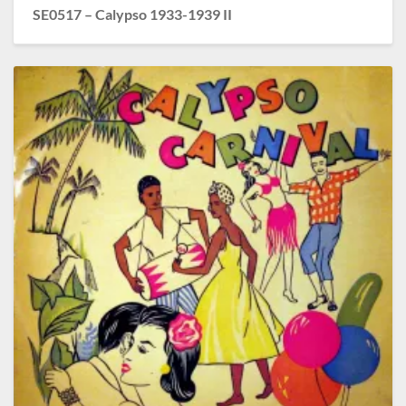
SE0517 – Calypso 1933-1939 II