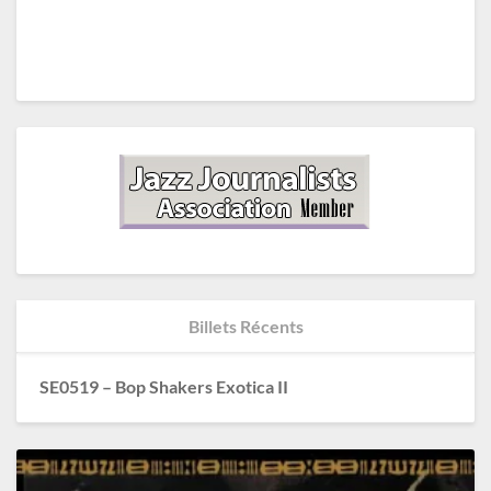
Billets Récents
SE0519 – Bop Shakers Exotica II