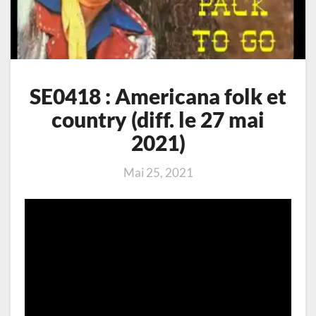
SE0418 : Americana folk et
country (diff. le 27 mai
2021)
Mai 25, 2021