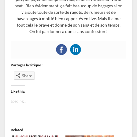
beat. Bien évidemment, ça fait beaucoup de bagages si on
y ajoute toute de sorte de ragots, de rumeurs et de
bavardages à moitié bien rapportés en live. Mais il aime
tout cela le brave et donne de son sang et de son temps.
On lui pardonnera donc sans confession !
Partagez la zizique :
Share
Like this:
Loading...
Related