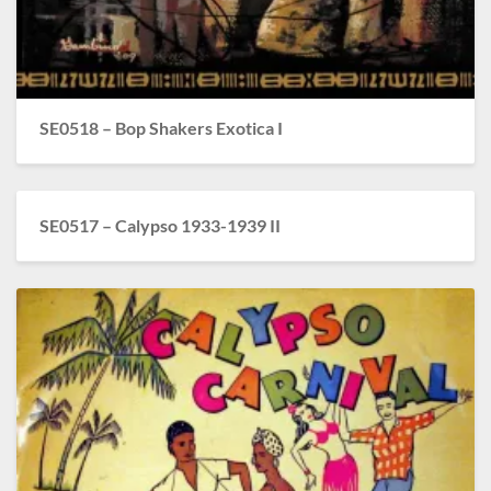
SE0518 – Bop Shakers Exotica I
SE0517 – Calypso 1933-1939 II