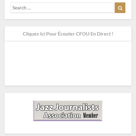
Search
Search
for:
Cliquez Ici Pour Écouter CFOU En Direct !