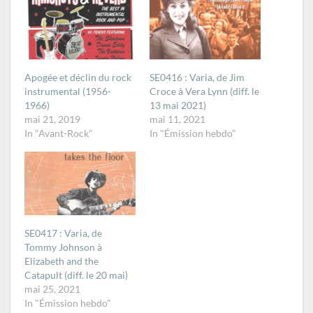
Apogée et déclin du rock
SE0416 : Varia, de Jim
instrumental (1956-
Croce à Vera Lynn (diff. le
1966)
13 mai 2021)
mai 21, 2019
mai 11, 2021
In "Avant-Rock"
In "Émission hebdo"
SE0417 : Varia, de
Tommy Johnson à
Elizabeth and the
Catapult (diff. le 20 mai)
mai 25, 2021
In "Émission hebdo"