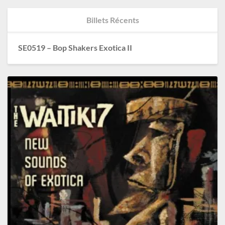
Billets Récents
SE0519 – Bop Shakers Exotica II