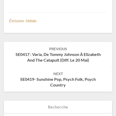
Émission Hebdo
Post
PREVIOUS
navigation
SE0417 : Varia, De Tommy Johnson À Elizabeth
And The Catapult (diff. Le 20 Mai)
NEXT
SE0419- Sunshine Pop, Psych Folk, Psych
Country
Recherche