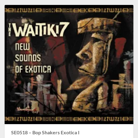
SE0518 – Bop Shakers Exotica I