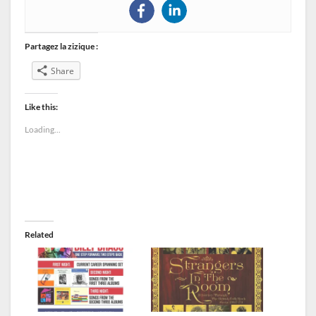
Partagez la zizique :
Share
Like this:
Loading...
Related