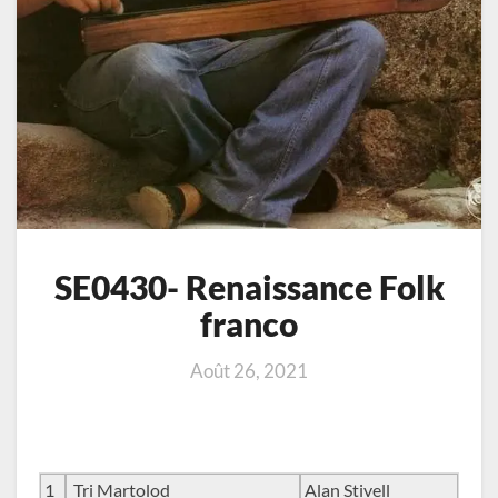
SE0430- Renaissance Folk
franco
Août 26, 2021
1
Tri Martolod
Alan Stivell