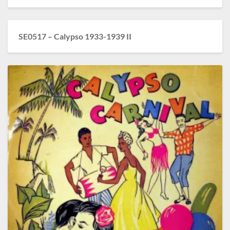
SE0517 – Calypso 1933-1939 II