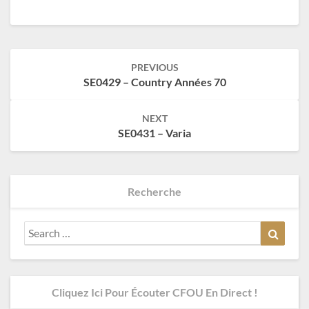
Post
PREVIOUS
navigation
SE0429 – Country Années 70
NEXT
SE0431 – Varia
Recherche
Search
Search
for:
Cliquez Ici Pour Écouter CFOU En Direct !