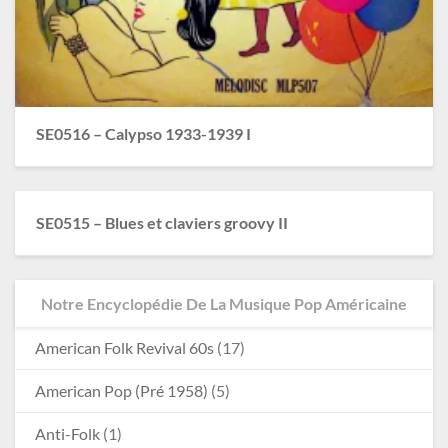
SE0516 – Calypso 1933-1939 I
SE0515 – Blues et claviers groovy II
Notre Encyclopédie De La Musique Pop Américaine
American Folk Revival 60s
(17)
American Pop (Pré 1958)
(5)
Anti-Folk
(1)