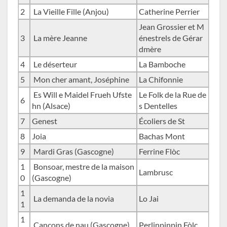
2
La Vieille Fille (Anjou)
Catherine Perrier
Jean Grossier et M
3
La mère Jeanne
énestrels de Gérar
dmère
4
Le déserteur
La Bamboche
5
Mon cher amant, Joséphine
La Chifonnie
Es Will e Maidel Frueh Ufste
Le Folk de la Rue de
6
hn (Alsace)
s Dentelles
7
Genest
Écoliers de St
8
Joia
Bachas Mont
9
Mardi Gras (Gascogne)
Ferrine Flòc
1
Bonsoar, mestre de la maison
Lambrusc
0
(Gascogne)
1
La demanda de la novia
Lo Jai
1
1
Cançons de nau (Gascogne)
Perlinpinpin Fòlc