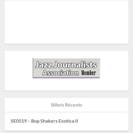
Billets Récents
SE0519 – Bop Shakers Exotica II