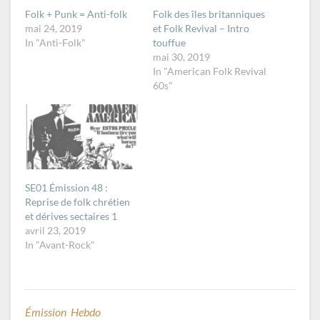
Folk + Punk = Anti-folk
Folk des îles britanniques
mai 24, 2019
et Folk Revival – Intro
In "Anti-Folk"
touffue
mai 30, 2019
In "American Folk Revival
60s"
SE01 Émission 48 :
Reprise de folk chrétien
et dérives sectaires 1
avril 23, 2019
In "Avant-Rock"
Émission Hebdo