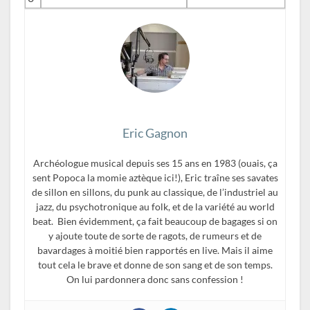
Eric Gagnon
Archéologue musical depuis ses 15 ans en 1983 (ouais, ça
sent Popoca la momie aztèque ici!), Eric traîne ses savates
de sillon en sillons, du punk au classique, de l’industriel au
jazz, du psychotronique au folk, et de la variété au world
beat. Bien évidemment, ça fait beaucoup de bagages si on
y ajoute toute de sorte de ragots, de rumeurs et de
bavardages à moitié bien rapportés en live. Mais il aime
tout cela le brave et donne de son sang et de son temps.
On lui pardonnera donc sans confession !