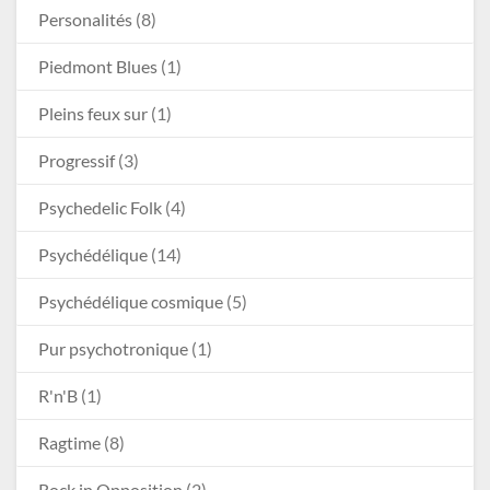
Personalités
(8)
Piedmont Blues
(1)
Pleins feux sur
(1)
Progressif
(3)
Psychedelic Folk
(4)
Psychédélique
(14)
Psychédélique cosmique
(5)
Pur psychotronique
(1)
R'n'B
(1)
Ragtime
(8)
Rock in Opposition
(2)