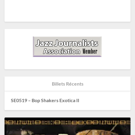
Billets Récents
SE0519 – Bop Shakers Exotica II