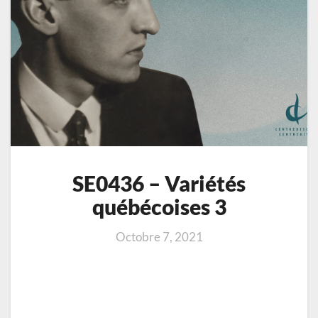
SE0436 – Variétés
québécoises 3
Octobre 7, 2021