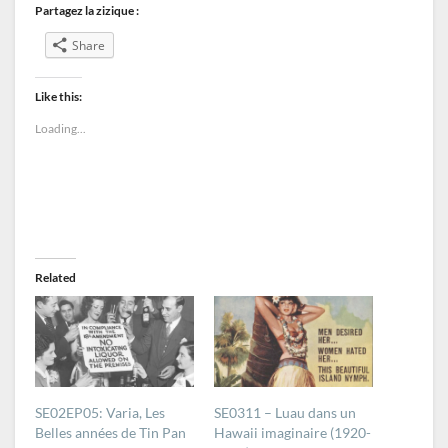
Partagez la zizique :
Share
Like this:
Loading...
Related
SE02EP05: Varia, Les
SE0311 – Luau dans un
Belles années de Tin Pan
Hawaii imaginaire (1920-