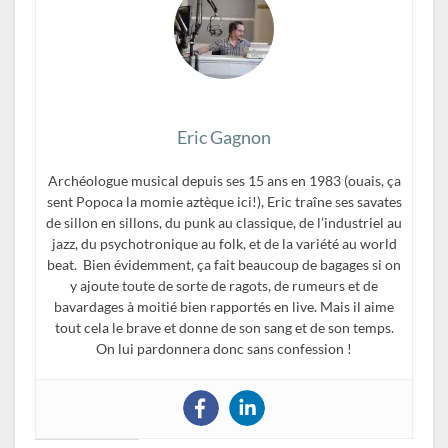
Eric Gagnon
Archéologue musical depuis ses 15 ans en 1983 (ouais, ça
sent Popoca la momie aztèque ici!), Eric traîne ses savates
de sillon en sillons, du punk au classique, de l’industriel au
jazz, du psychotronique au folk, et de la variété au world
beat. Bien évidemment, ça fait beaucoup de bagages si on
y ajoute toute de sorte de ragots, de rumeurs et de
bavardages à moitié bien rapportés en live. Mais il aime
tout cela le brave et donne de son sang et de son temps.
On lui pardonnera donc sans confession !