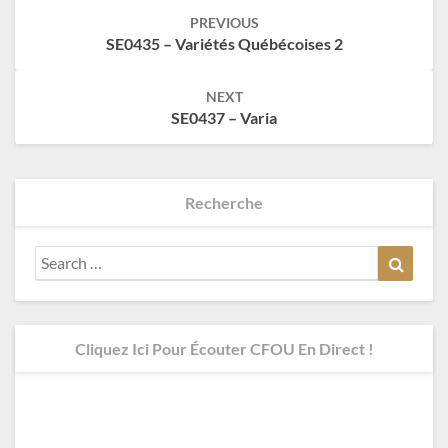
Post
PREVIOUS
navigation
SE0435 – Variétés Québécoises 2
NEXT
SE0437 – Varia
Recherche
Search
Search
for:
Cliquez Ici Pour Écouter CFOU En Direct !