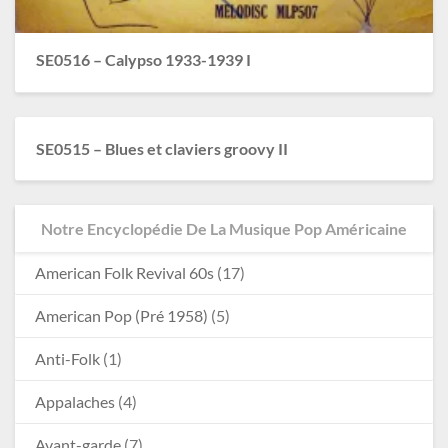
SE0516 – Calypso 1933-1939 I
SE0515 – Blues et claviers groovy II
Notre Encyclopédie De La Musique Pop Américaine
American Folk Revival 60s
(17)
American Pop (Pré 1958)
(5)
Anti-Folk
(1)
Appalaches
(4)
Avant-garde
(7)