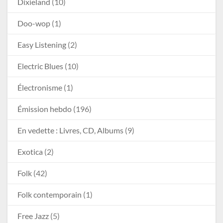
Dixieland
(10)
Doo-wop
(1)
Easy Listening
(2)
Electric Blues
(10)
Électronisme
(1)
Émission hebdo
(196)
En vedette : Livres, CD, Albums
(9)
Exotica
(2)
Folk
(42)
Folk contemporain
(1)
Free Jazz
(5)