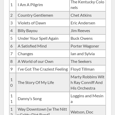
The Kentucky Colo
1
I Am A Pilgrim
nels
2
Country Gentlemen
Chet Atkins
3
Violets of Dawn
Eric Andersen
4
Billy Bayou
Jim Reeves
5
Under Your Spell Again
Buck Owens
6
A Satisfied Mind
Porter Wagoner
7
Changes
Ian and Sylvia
8
A World of our Own
The Seekers
9
I’ve Got The Craziest Feeling
Floyd Tillman
Marty Robbins Wit
1
The Story Of My Life
h Ray Conniff And
0
His Orchestra
1
Loggins and Mesin
Danny’s Song
1
a
1
Way Downtown [w The Nitt
Watson, Doc
2
y Gritty Dirt Band]