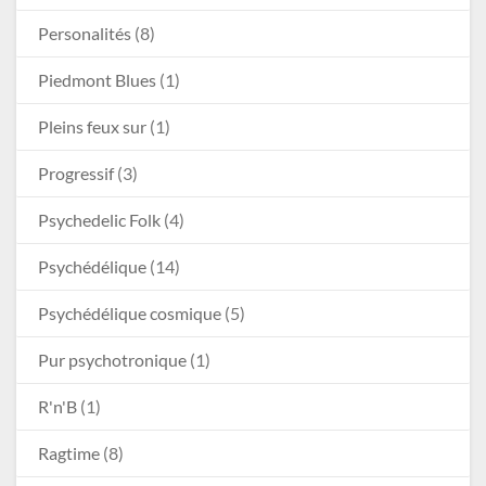
Personalités
(8)
Piedmont Blues
(1)
Pleins feux sur
(1)
Progressif
(3)
Psychedelic Folk
(4)
Psychédélique
(14)
Psychédélique cosmique
(5)
Pur psychotronique
(1)
R'n'B
(1)
Ragtime
(8)