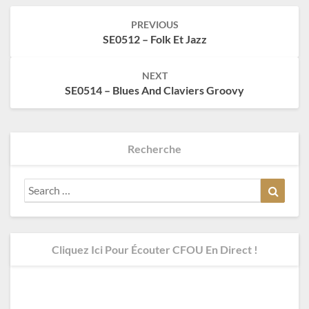
Post
PREVIOUS
navigation
SE0512 – Folk Et Jazz
NEXT
SE0514 – Blues And Claviers Groovy
Recherche
Search
Search
for:
Cliquez Ici Pour Écouter CFOU En Direct !