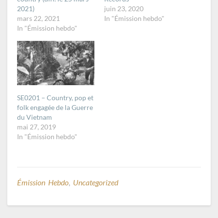
2021)
juin 23, 2020
mars 22, 2021
In "Émission hebdo"
In "Émission hebdo"
SE0201 – Country, pop et
folk engagée de la Guerre
du Vietnam
mai 27, 2019
In "Émission hebdo"
Émission Hebdo
,
Uncategorized