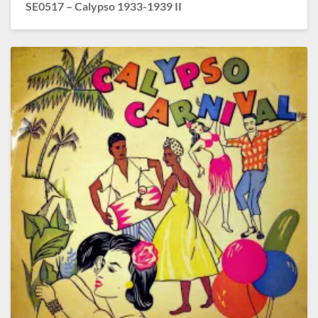
SE0517 – Calypso 1933-1939 II