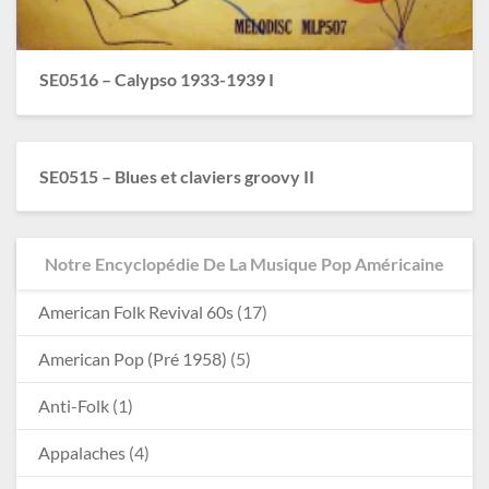
SE0516 – Calypso 1933-1939 I
SE0515 – Blues et claviers groovy II
Notre Encyclopédie De La Musique Pop Américaine
American Folk Revival 60s
(17)
American Pop (Pré 1958)
(5)
Anti-Folk
(1)
Appalaches
(4)