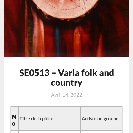
SE0513 – Varia folk and
country
Avril 14, 2022
N
Titre de la pièce
Artiste ou groupe
o