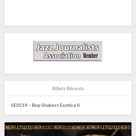
Billets Récents
SE0519 – Bop Shakers Exotica II