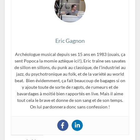
Eric Gagnon
Archéologue musical depuis ses 15 ans en 1983 (ouais, ça
sent Popoca la momie aztèque ici!), Eric traîne ses savates
de sillon en sillons, du punk au classique, de l’industriel au
jazz, du psychotronique au folk, et de la variété au world
beat. Bien évidemment, ça fait beaucoup de bagages si on
y ajoute toute de sorte de ragots, de rumeurs et de
bavardages à moitié bien rapportés en live. Mais il aime
tout cela le brave et donne de son sang et de son temps.
On lui pardonnera donc sans confession !