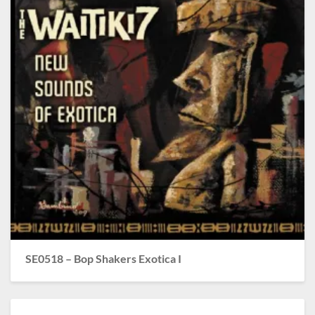
SE0518 – Bop Shakers Exotica I