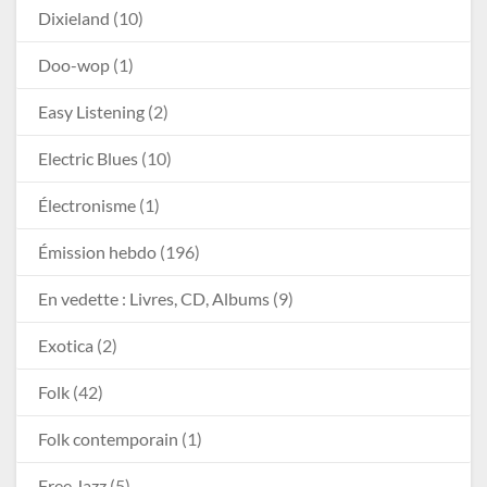
Dixieland
(10)
Doo-wop
(1)
Easy Listening
(2)
Electric Blues
(10)
Électronisme
(1)
Émission hebdo
(196)
En vedette : Livres, CD, Albums
(9)
Exotica
(2)
Folk
(42)
Folk contemporain
(1)
Free Jazz
(5)