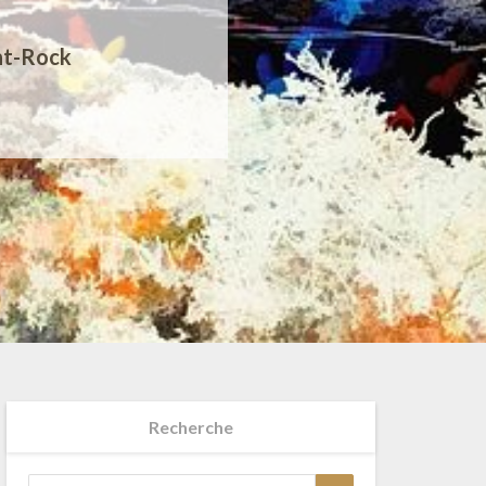
nt-Rock
Recherche
Search
Search