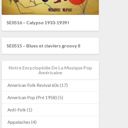
SE0516 – Calypso 1933-1939 I
SE0515 – Blues et claviers groovy II
Notre Encyclopédie De La Musique Pop
Américaine
American Folk Revival 60s
(17)
American Pop (Pré 1958)
(5)
Anti-Folk
(1)
Appalaches
(4)