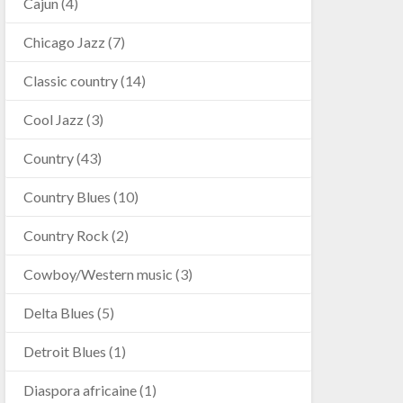
Cajun
(4)
Chicago Jazz
(7)
Classic country
(14)
Cool Jazz
(3)
Country
(43)
Country Blues
(10)
Country Rock
(2)
Cowboy/Western music
(3)
Delta Blues
(5)
Detroit Blues
(1)
Diaspora africaine
(1)