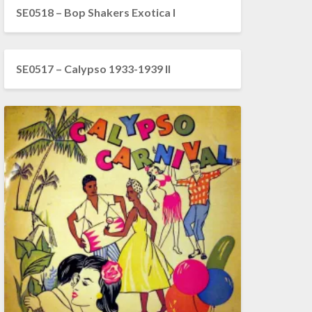
SE0518 – Bop Shakers Exotica I
SE0517 – Calypso 1933-1939 II