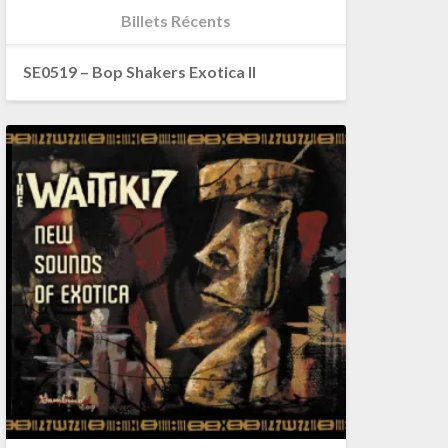
Billets Récents
SE0519 – Bop Shakers Exotica II