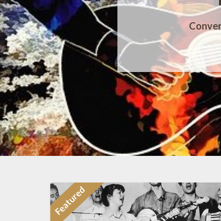
Conver
Featured