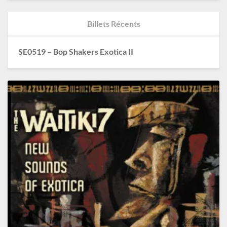
Billets Récents
SE0519 – Bop Shakers Exotica II