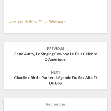
Jazz
,
Les Artistes Et Le Répertoire
Post
PREVIOUS
navigation
Gene Autry, Le Singing Cowboy Le Plus Célèbre
D’Amérique,
NEXT
Charlie « Bird » Parker : Légende Du Sax Alto Et
Du Bop
Recherche