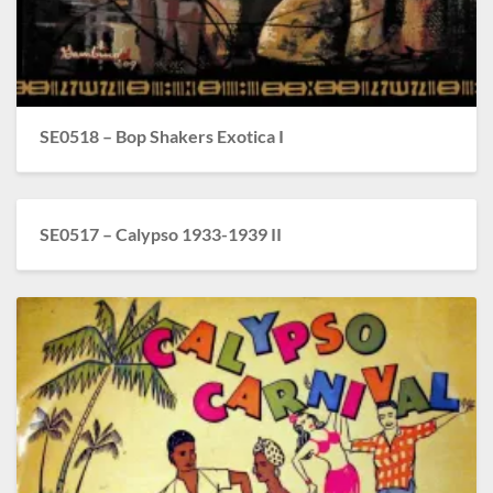
SE0518 – Bop Shakers Exotica I
SE0517 – Calypso 1933-1939 II