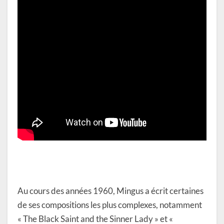
Au cours des années 1960, Mingus a écrit certaines
de ses compositions les plus complexes, notamment
« The Black Saint and the Sinner Lady » et «