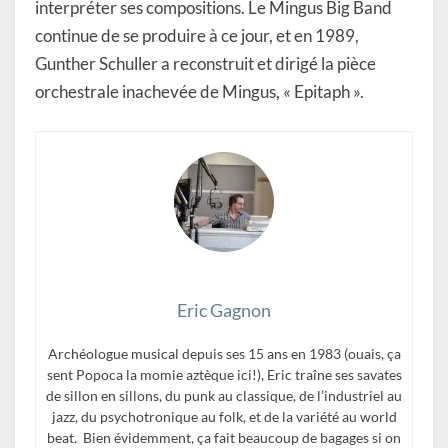
interpréter ses compositions. Le Mingus Big Band
continue de se produire à ce jour, et en 1989,
Gunther Schuller a reconstruit et dirigé la pièce
orchestrale inachevée de Mingus, « Epitaph ».
Eric Gagnon
Archéologue musical depuis ses 15 ans en 1983 (ouais, ça
sent Popoca la momie aztèque ici!), Eric traîne ses savates
de sillon en sillons, du punk au classique, de l’industriel au
jazz, du psychotronique au folk, et de la variété au world
beat. Bien évidemment, ça fait beaucoup de bagages si on