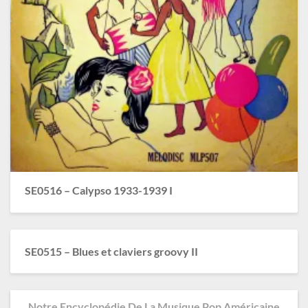
SE0516 – Calypso 1933-1939 I
SE0515 – Blues et claviers groovy II
Notre Encyclopédie De La Musique Pop Américaine