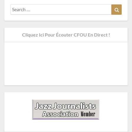
Search
Search
for:
Cliquez Ici Pour Écouter CFOU En Direct !