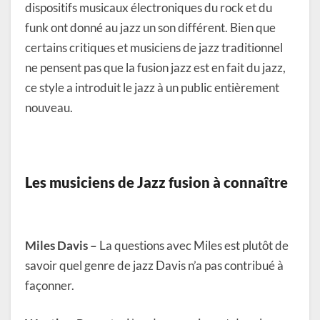
dispositifs musicaux électroniques du rock et du
funk ont donné au jazz un son différent. Bien que
certains critiques et musiciens de jazz traditionnel
ne pensent pas que la fusion jazz est en fait du jazz,
ce style a introduit le jazz à un public entièrement
nouveau.
Les musiciens de Jazz fusion à connaître
Miles Davis –
La questions avec Miles est plutôt de
savoir quel genre de jazz Davis n’a pas contribué à
façonner.