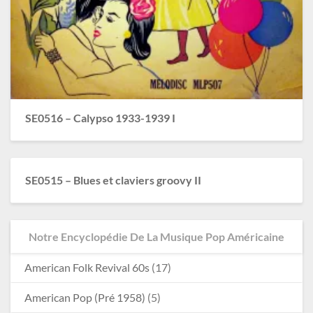
SE0516 – Calypso 1933-1939 I
SE0515 – Blues et claviers groovy II
Notre Encyclopédie De La Musique Pop Américaine
American Folk Revival 60s
(17)
American Pop (Pré 1958)
(5)