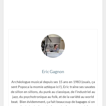
Eric Gagnon
Archéologue musical depuis ses 15 ans en 1983 (ouais, ça
sent Popoca la momie aztèque ici!), Eric traîne ses savates
de sillon en sillons, du punk au classique, de l’industriel au
jazz, du psychotronique au folk, et de la variété au world
beat. Bien évidemment, ça fait beaucoup de bagages si on