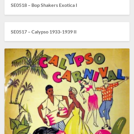
SE0518 – Bop Shakers Exotica I
SE0517 – Calypso 1933-1939 II