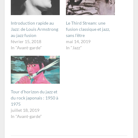
Introduction rapide au
Le Third Stream: une
Jazz: de Louis Armstrong
fusion classique et jazz,
au jazz fusion
sans l’être
février 15, 2018
mai 14, 2019
In "Avant-garde"
In "Jazz"
Tour d’horizon du jazz et
du rock japonais : 1950 à
1975
juillet 18, 2019
In "Avant-garde"