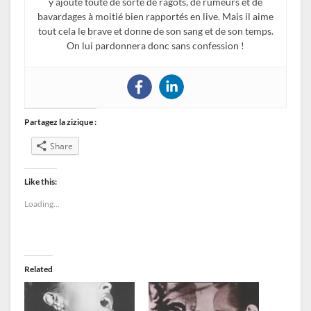
y ajoute toute de sorte de ragots, de rumeurs et de
bavardages à moitié bien rapportés en live. Mais il aime
tout cela le brave et donne de son sang et de son temps.
On lui pardonnera donc sans confession !
Partagez la zizique :
Share
Like this:
Loading...
Related