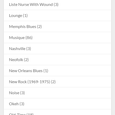
Liste Nurse With Wound
(3)
Lounge
(1)
Memphis Blues
(2)
Musique
(86)
Nashville
(3)
Neofolk
(2)
New Orleans Blues
(1)
New Rock (1969-1975)
(2)
Noise
(3)
Okeh
(3)
Old-Time
(18)