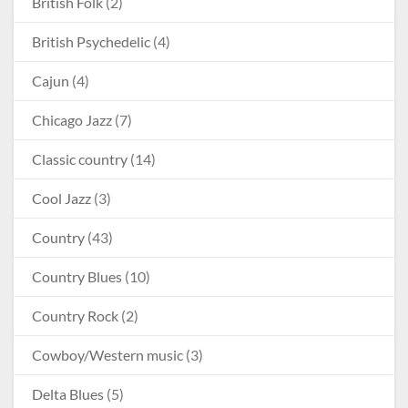
British Folk
(2)
British Psychedelic
(4)
Cajun
(4)
Chicago Jazz
(7)
Classic country
(14)
Cool Jazz
(3)
Country
(43)
Country Blues
(10)
Country Rock
(2)
Cowboy/Western music
(3)
Delta Blues
(5)