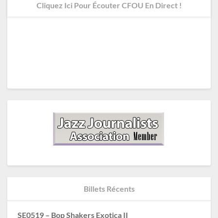
Cliquez Ici Pour Écouter CFOU En Direct !
Billets Récents
SE0519 – Bop Shakers Exotica II