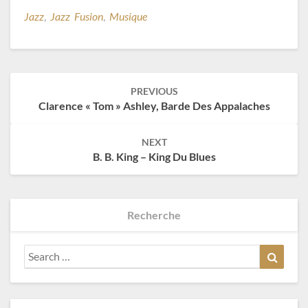
Jazz
,
Jazz Fusion
,
Musique
Post
PREVIOUS
navigation
Clarence « Tom » Ashley, Barde Des Appalaches
NEXT
B. B. King – King Du Blues
Recherche
Search
Search
for: