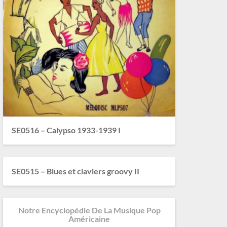
SE0516 – Calypso 1933-1939 I
SE0515 – Blues et claviers groovy II
Notre Encyclopédie De La Musique Pop
Américaine