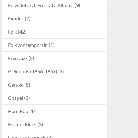
En vedette : Livres, CD, Albums
(9)
Exotica
(2)
Folk
(42)
Folk contemporain
(1)
Free Jazz
(5)
G-Sounds (1966-1969)
(3)
Garage
(5)
Gospel
(3)
Hard Bop
(1)
Hokum Blues
(3)
Honky tonk music
(4)