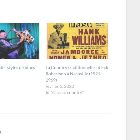
 des styles de blues
La Country traditionnelle : d’Eck
Robertson à Nashville (1921-
1969)
février 5, 2020
In "Classic country"
n