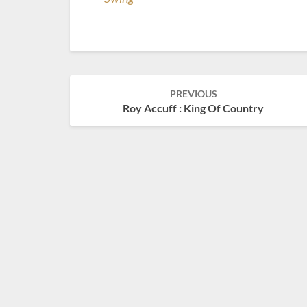
Post
PREVIOUS
navigation
Roy Accuff : King Of Country