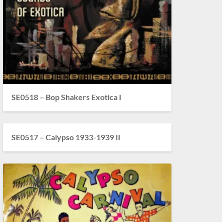
SE0518 – Bop Shakers Exotica I
SE0517 – Calypso 1933-1939 II