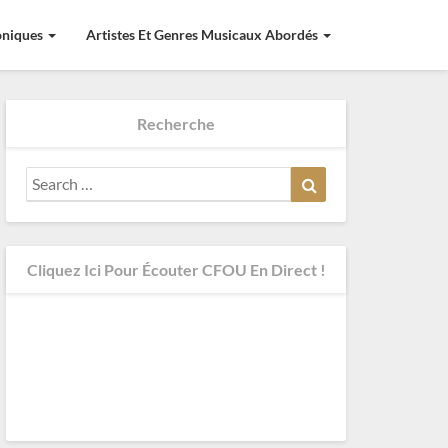
roniques
Artistes Et Genres Musicaux Abordés
Recherche
Search
Search
for:
Cliquez Ici Pour Écouter CFOU En Direct !