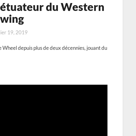
pétuateur du Western
wing
ier 19, 2019
e Wheel depuis plus de deux décennies, jouant du