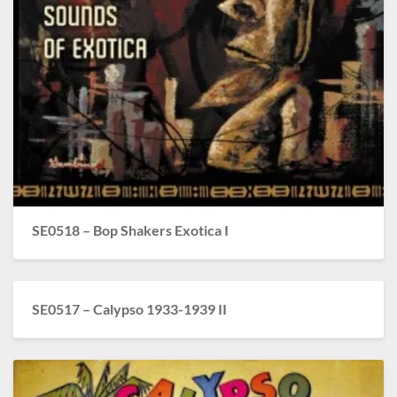
SE0518 – Bop Shakers Exotica I
SE0517 – Calypso 1933-1939 II