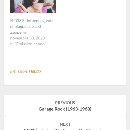
SE0339 : Infuences, vols
et plagiats de Led
Zeppelin
novembre 30, 2020
In "Émission hebdo"
Émission Hebdo
Post
PREVIOUS
navigation
Garage Rock (1963-1968)
NEXT