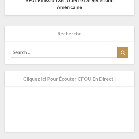
SE01 Émission 36 : Guerre De Sécession
Américaine
Recherche
Search
Search
for:
Cliquez Ici Pour Écouter CFOU En Direct !