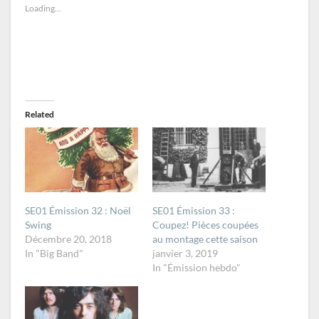
Loading...
Related
SE01 Émission 32 : Noël
SE01 Émission 33 :
Swing
Coupez! Pièces coupées
Décembre 20, 2018
au montage cette saison
In "Big Band"
janvier 3, 2019
In "Émission hebdo"