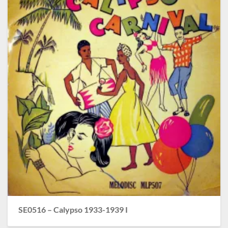
SE0516 – Calypso 1933-1939 I