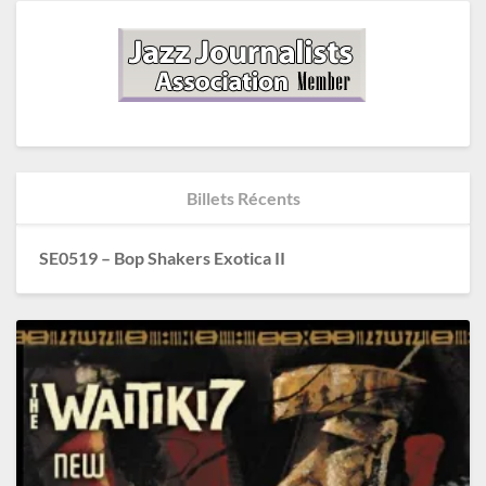
Billets Récents
SE0519 – Bop Shakers Exotica II