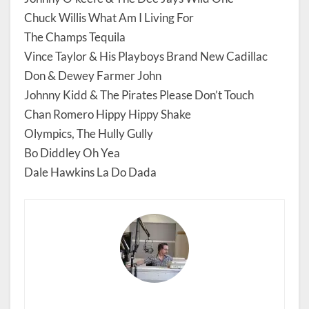
Chuck Willis What Am I Living For
The Champs Tequila
Vince Taylor & His Playboys Brand New Cadillac
Don & Dewey Farmer John
Johnny Kidd & The Pirates Please Don’t Touch
Chan Romero Hippy Hippy Shake
Olympics, The Hully Gully
Bo Diddley Oh Yea
Dale Hawkins La Do Dada