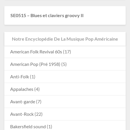
SE0515 – Blues et claviers groovy II
Notre Encyclopédie De La Musique Pop Américaine
American Folk Revival 60s
(17)
American Pop (Pré 1958)
(5)
Anti-Folk
(1)
Appalaches
(4)
Avant-garde
(7)
Avant-Rock
(22)
Bakersfield sound
(1)