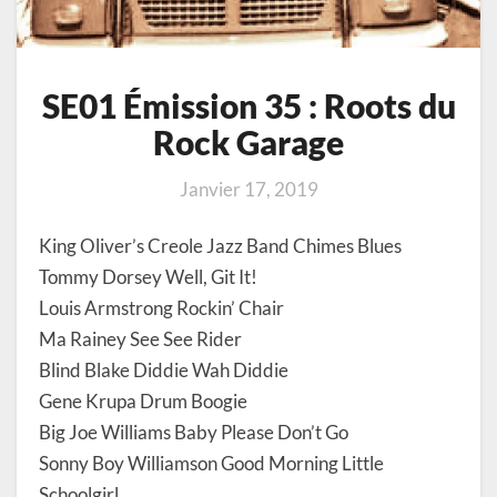
SE01 Émission 35 : Roots du
Rock Garage
Janvier 17, 2019
King Oliver’s Creole Jazz Band Chimes Blues
Tommy Dorsey Well, Git It!
Louis Armstrong Rockin’ Chair
Ma Rainey See See Rider
Blind Blake Diddie Wah Diddie
Gene Krupa Drum Boogie
Big Joe Williams Baby Please Don’t Go
Sonny Boy Williamson Good Morning Little
Schoolgirl