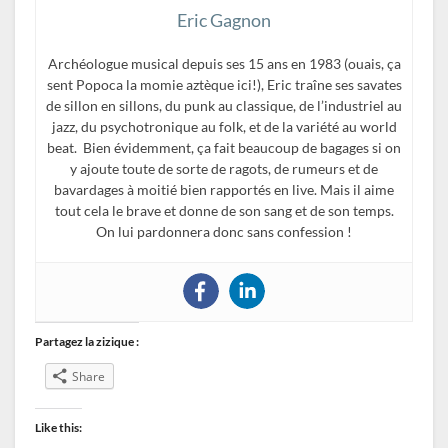
Eric Gagnon
Archéologue musical depuis ses 15 ans en 1983 (ouais, ça
sent Popoca la momie aztèque ici!), Eric traîne ses savates
de sillon en sillons, du punk au classique, de l’industriel au
jazz, du psychotronique au folk, et de la variété au world
beat. Bien évidemment, ça fait beaucoup de bagages si on
y ajoute toute de sorte de ragots, de rumeurs et de
bavardages à moitié bien rapportés en live. Mais il aime
tout cela le brave et donne de son sang et de son temps.
On lui pardonnera donc sans confession !
Partagez la zizique :
Share
Like this: