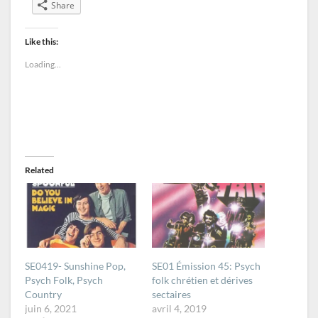
Share
Like this:
Loading...
Related
SE0419- Sunshine Pop,
SE01 Émission 45: Psych
Psych Folk, Psych
folk chrétien et dérives
Country
sectaires
juin 6, 2021
avril 4, 2019