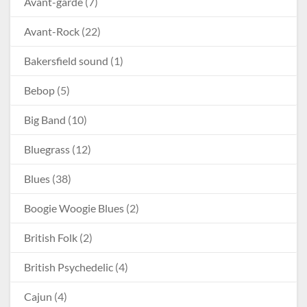
Avant-garde
(7)
Avant-Rock
(22)
Bakersfield sound
(1)
Bebop
(5)
Big Band
(10)
Bluegrass
(12)
Blues
(38)
Boogie Woogie Blues
(2)
British Folk
(2)
British Psychedelic
(4)
Cajun
(4)