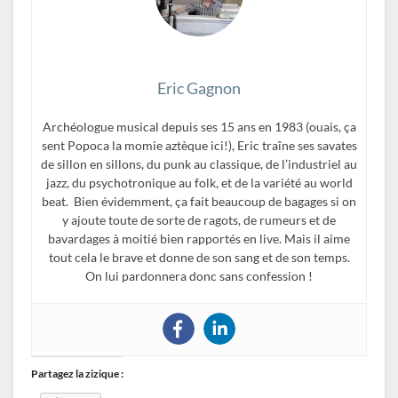
Eric Gagnon
Archéologue musical depuis ses 15 ans en 1983 (ouais, ça
sent Popoca la momie aztèque ici!), Eric traîne ses savates
de sillon en sillons, du punk au classique, de l’industriel au
jazz, du psychotronique au folk, et de la variété au world
beat. Bien évidemment, ça fait beaucoup de bagages si on
y ajoute toute de sorte de ragots, de rumeurs et de
bavardages à moitié bien rapportés en live. Mais il aime
tout cela le brave et donne de son sang et de son temps.
On lui pardonnera donc sans confession !
Partagez la zizique :