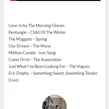
Love-In by The Morning Glories
Pentangle – Child Of The Winter
The Maggots – Spring
Our Dream – The Munx
Mellow Candle – lver Song
Come On In – The Association
Just What I’ve Been Looking For – The Vogues
Eric Dolphy – Something Sweet, Something Tender
(Live)