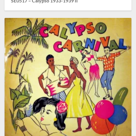
SE0517 – Calypso 1933-1939 II