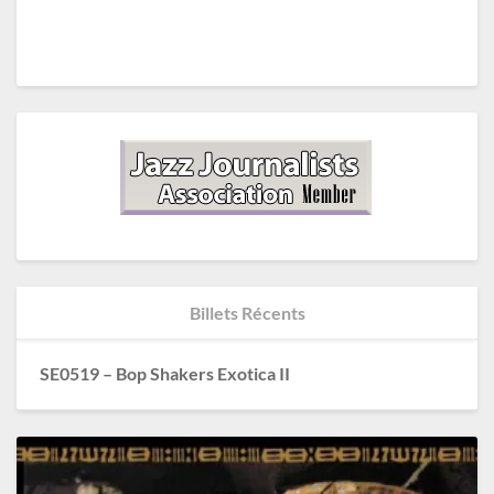
Billets Récents
SE0519 – Bop Shakers Exotica II