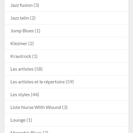
Jazz fusion
(3)
Jazz latin
(2)
Jump Blues
(1)
Klezmer
(2)
Krautrock
(1)
Les artistes
(58)
Les artistes et le répertoire
(59)
Les styles
(44)
Liste Nurse With Wound
(3)
Lounge
(1)
Memphis Blues
(2)