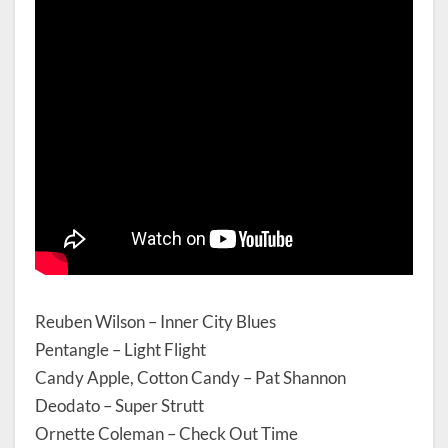
Reuben Wilson – Inner City Blues
Pentangle – Light Flight
Candy Apple, Cotton Candy – Pat Shannon
Deodato – Super Strutt
Ornette Coleman – Check Out Time