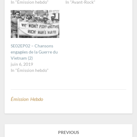
In "Émission hebdo"
In "Avant-Rock"
SE02EP02 – Chansons
engagées de la Guerre du
Vietnam (2)
juin 6, 2019
In "Émission hebdo"
Émission Hebdo
Post
PREVIOUS
navigation