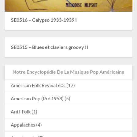
SE0516 – Calypso 1933-1939 I
SE0515 – Blues et claviers groovy II
Notre Encyclopédie De La Musique Pop Américaine
American Folk Revival 60s
(17)
American Pop (Pré 1958)
(5)
Anti-Folk
(1)
Appalaches
(4)