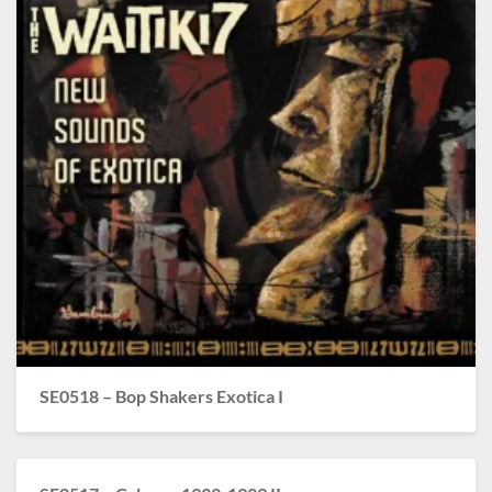
SE0518 – Bop Shakers Exotica I