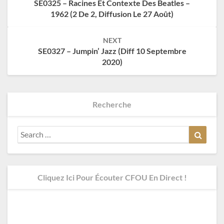
SE0325 – Racines Et Contexte Des Beatles –
1962 (2 De 2, Diffusion Le 27 Août)
NEXT
SE0327 – Jumpin’ Jazz (diff 10 Septembre
2020)
Recherche
Search
Search
for:
Cliquez Ici Pour Écouter CFOU En Direct !