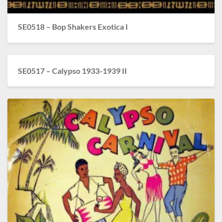
SE0518 – Bop Shakers Exotica I
SE0517 – Calypso 1933-1939 II