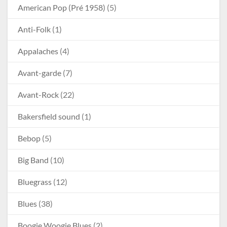
American Pop (Pré 1958)
(5)
Anti-Folk
(1)
Appalaches
(4)
Avant-garde
(7)
Avant-Rock
(22)
Bakersfield sound
(1)
Bebop
(5)
Big Band
(10)
Bluegrass
(12)
Blues
(38)
Boogie Woogie Blues
(2)