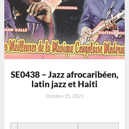
SE0438 – Jazz afrocaribéen,
latin jazz et Haiti
Octobre 25, 2021