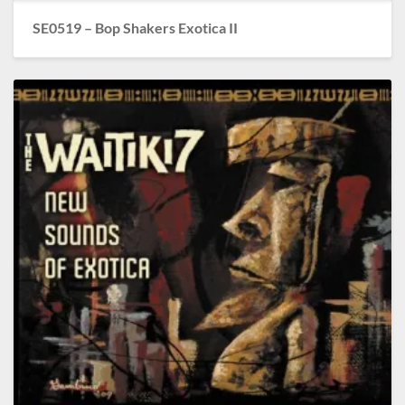
SE0519 – Bop Shakers Exotica II