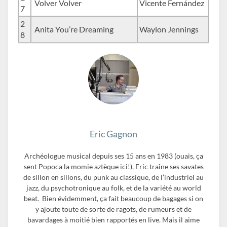
Volver Volver
Vicente Fernández
7
2
Anita You’re Dreaming
Waylon Jennings
8
Eric Gagnon
Archéologue musical depuis ses 15 ans en 1983 (ouais, ça
sent Popoca la momie aztèque ici!), Eric traîne ses savates
de sillon en sillons, du punk au classique, de l’industriel au
jazz, du psychotronique au folk, et de la variété au world
beat. Bien évidemment, ça fait beaucoup de bagages si on
y ajoute toute de sorte de ragots, de rumeurs et de
bavardages à moitié bien rapportés en live. Mais il aime