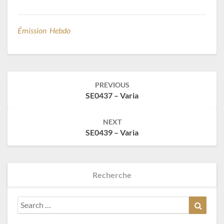
Émission Hebdo
Post
PREVIOUS
navigation
SE0437 – Varia
NEXT
SE0439 – Varia
Recherche
Search
Search
for: