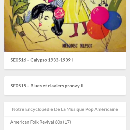
SE0516 – Calypso 1933-1939 I
SE0515 – Blues et claviers groovy II
Notre Encyclopédie De La Musique Pop Américaine
American Folk Revival 60s
(17)