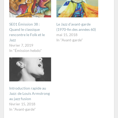
SE01 Émission 38 :
Le Jazz d’avant-garde
Quand le classique
(1970-fin des années 60)
rencontre le Folk et le
mai 15, 2018
Jazz
In "Avant-garde"
février 7, 2019
In "Émission hebdo"
Introduction rapide au
Jazz: de Louis Armstrong
au jazz fusion
février 15, 2018
In "Avant-garde"