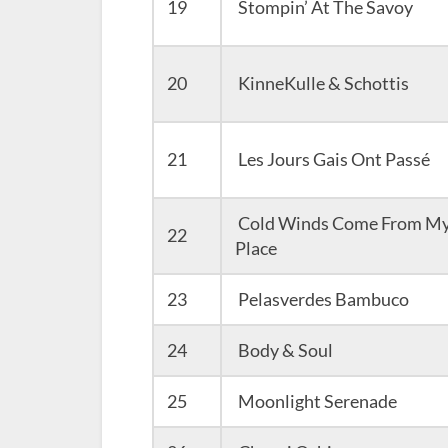
19
Stompin’ At The Savoy
20
KinneKulle & Schottis
21
Les Jours Gais Ont Passé
Cold Winds Come From My 
22
Place
23
Pelasverdes Bambuco
24
Body & Soul
25
Moonlight Serenade