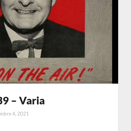
9 – Varia
mbre 4, 2021