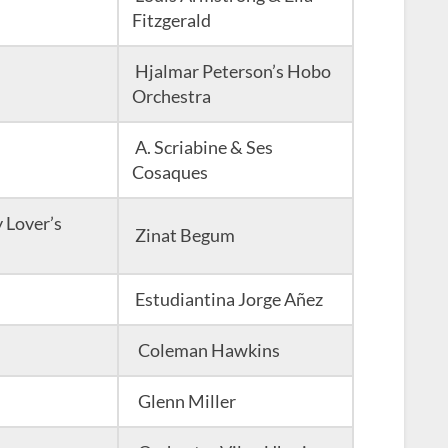
Fitzgerald
Hjalmar Peterson’s Hobo
Orchestra
A. Scriabine & Ses
Cosaques
Lover’s
Zinat Begum
Estudiantina Jorge Añez
Coleman Hawkins
Glenn Miller