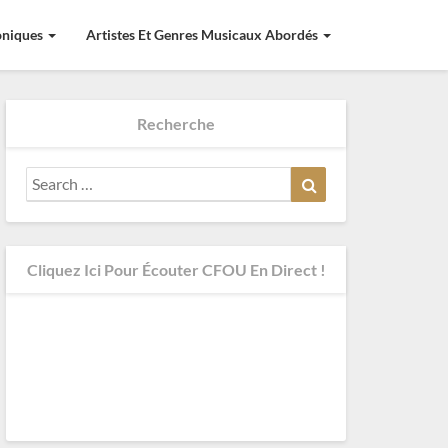
roniques
Artistes Et Genres Musicaux Abordés
Recherche
Search
Search
for:
Cliquez Ici Pour Écouter CFOU En Direct !