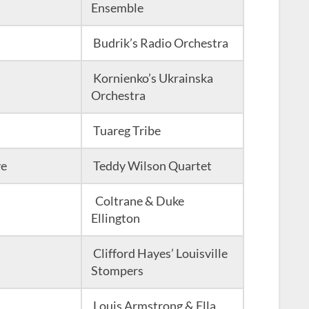
Ensemble
Budrik’s Radio Orchestra
Kornienko’s Ukrainska
Orchestra
Tuareg Tribe
ye
Teddy Wilson Quartet
Coltrane & Duke
Ellington
Clifford Hayes’ Louisville
Stompers
Louis Armstrong & Ella