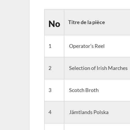
No
Titre de la pièce
1
Operator’s Reel
2
Selection of Irish Marches
3
Scotch Broth
4
Jämtlands Polska