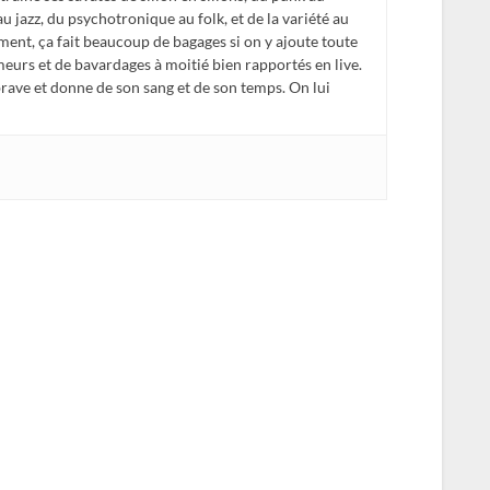
 au jazz, du psychotronique au folk, et de la variété au
ent, ça fait beaucoup de bagages si on y ajoute toute
meurs et de bavardages à moitié bien rapportés en live.
 brave et donne de son sang et de son temps. On lui