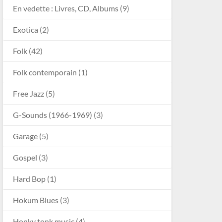
En vedette : Livres, CD, Albums
(9)
Exotica
(2)
Folk
(42)
Folk contemporain
(1)
Free Jazz
(5)
G-Sounds (1966-1969)
(3)
Garage
(5)
Gospel
(3)
Hard Bop
(1)
Hokum Blues
(3)
Honky tonk music
(4)