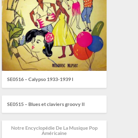
SE0516 – Calypso 1933-1939 I
SE0515 – Blues et claviers groovy II
Notre Encyclopédie De La Musique Pop
Américaine