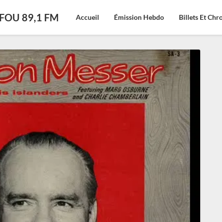
CFOU 89,1 FM
Accueil
Émission Hebdo
Billets Et Ch