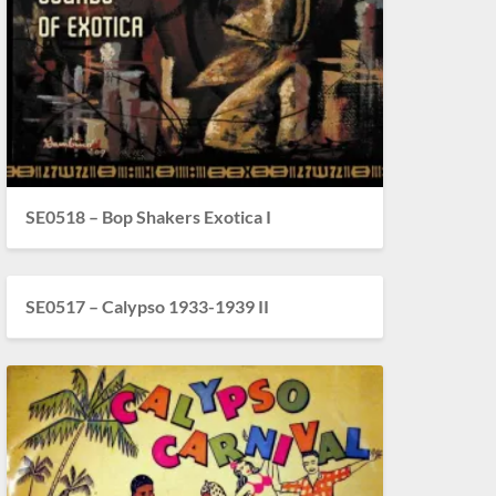
SE0518 – Bop Shakers Exotica I
SE0517 – Calypso 1933-1939 II