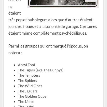
ns
étaient
très pop et bubblegum alors que d’autres étaient
lourdes, floues et à la sonorité de garage. Certaines
étaient même complètement psychédéliques.
Parmi les groupes qui ont marqué l’époque, on
notera :
Apryl Fool
The Tigers (aka The Funnys)
The Tempters
The Spiders
The Wild Ones
The Jaguars
The Golden Cups
The Mops
The Jacks