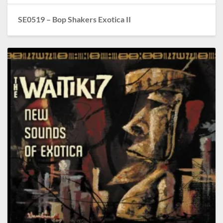
SE0519 – Bop Shakers Exotica II