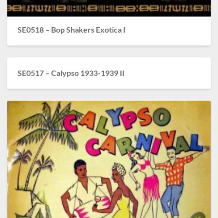
SE0518 – Bop Shakers Exotica I
SE0517 – Calypso 1933-1939 II