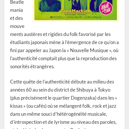
Beatle
mania
et des
mouve
ments austères et rigides du folk favorisé par les
étudiants japonais mène à l’émergence de ce qu’on a
fini par appeler au Japon la « Nouvelle Musique », où
l’authenticité comptait plus que la reproduction des
sonorités étrangères.
Cette quête de l’authenticité débute au milieu des
années 60 au sein du district de Shibuya à Tokyo
(plus précisément le quartier Dogenzaka) dans les «
kissas » (ou cafés) où se mélangent folk, rock et jazz
dans un même souci d’hétérogénéité musicale,
d’introspection et de lyrisme au niveau des paroles,