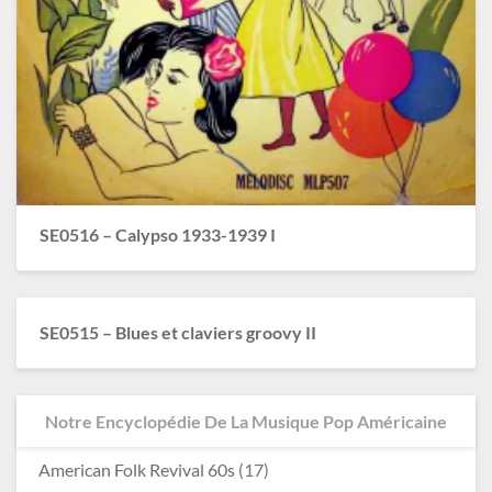
SE0516 – Calypso 1933-1939 I
SE0515 – Blues et claviers groovy II
Notre Encyclopédie De La Musique Pop Américaine
American Folk Revival 60s
(17)