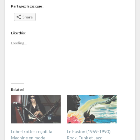
Partagez la zizique :
Share
Like this:
Loading...
Related
Lobe-Trotter reçoit la
Le Fusion (1969-1990):
Machine en mode
Rock, Funk et Jazz