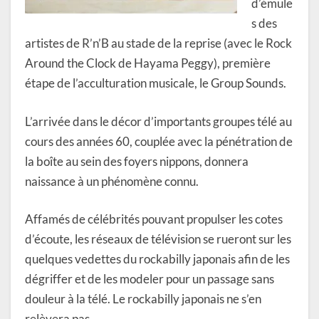
d’émule
s des
artistes de R’n’B au stade de la reprise (avec le Rock
Around the Clock de Hayama Peggy), première
étape de l’acculturation musicale, le Group Sounds.
L’arrivée dans le décor d’importants groupes télé au
cours des années 60, couplée avec la pénétration de
la boîte au sein des foyers nippons, donnera
naissance à un phénomène connu.
Affamés de célébrités pouvant propulser les cotes
d’écoute, les réseaux de télévision se rueront sur les
quelques vedettes du rockabilly japonais afin de les
dégriffer et de les modeler pour un passage sans
douleur à la télé. Le rockabilly japonais ne s’en
relèvera pas.