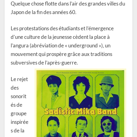
Quelque chose flotte dans l’air des grandes villes du
Japon de la fin des années 60.
Les protestations des étudiants et l’émergence
d’une culture de la jeunesse cèdent la place à
l’angura (abréviation de « underground »), un
mouvement qui prospère grâce aux traditions
subversives de l’après-guerre.
Le rejet
des
sonorit
és de
groupe
inspirée
s de la