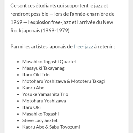
Ce sont ces étudiants qui supportent le jazz et
rendront possible — lors de l’année-charnière de
1969 — l’explosion free-jazz et l’arrivée du New
Rock japonais (1969-1979).
Parmi les artistes japonais de
free-jazz
à retenir :
Masahiko Togashi Quartet
Masayuki Takayanagi
Itaru Oki Trio
Motoharu Yoshizawa & Mototeru Takagi
Kaoru Abe
Yosuke Yamashita Trio
Motoharu Yoshizawa
Itaru Oki
Masahiko Togashi
Steve Lacy Sextet
Kaoru Abe & Sabu Toyozumi