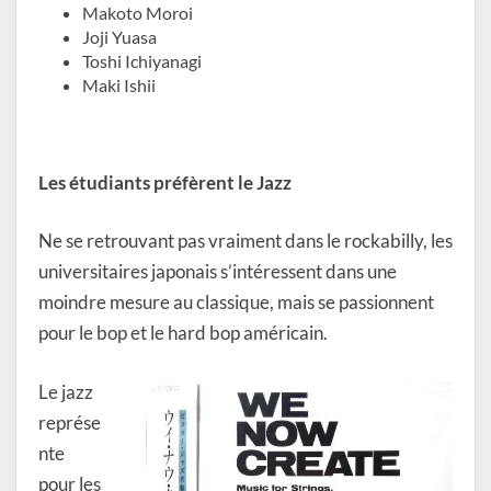
Makoto Moroi
Joji Yuasa
Toshi Ichiyanagi
Maki Ishii
Les étudiants préfèrent le Jazz
Ne se retrouvant pas vraiment dans le rockabilly, les
universitaires japonais s’intéressent dans une
moindre mesure au classique, mais se passionnent
pour le bop et le hard bop américain.
Le jazz
représe
nte
pour les