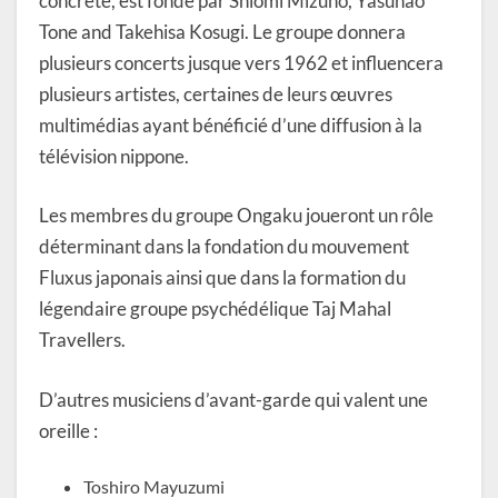
concrète, est fondé par Shiomi Mizuno, Yasunao
Tone and Takehisa Kosugi. Le groupe donnera
plusieurs concerts jusque vers 1962 et influencera
plusieurs artistes, certaines de leurs œuvres
multimédias ayant bénéficié d’une diffusion à la
télévision nippone.
Les membres du groupe Ongaku joueront un rôle
déterminant dans la fondation du mouvement
Fluxus japonais ainsi que dans la formation du
légendaire groupe psychédélique Taj Mahal
Travellers.
D’autres musiciens d’avant-garde qui valent une
oreille :
Toshiro Mayuzumi