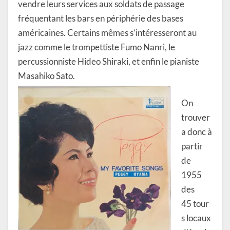
vendre leurs services aux soldats de passage
fréquentant les bars en périphérie des bases
américaines. Certains mêmes s’intéresseront au
jazz comme le trompettiste Fumo Nanri, le
percussionniste Hideo Shiraki, et enfin le pianiste
Masahiko Sato.
On
trouver
a donc à
partir
de
1955
des
45 tour
s locaux