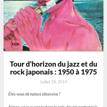
Tour d’horizon du jazz et du
rock japonais : 1950 à 1975
Juillet 18, 2019
Êtes-vous de nature obsessive ?
Aimez-vous avancer dans le noir, devoir partager la