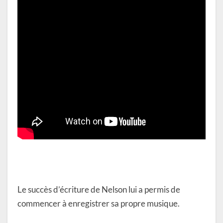
Le succès d’écriture de Nelson lui a permis de
commencer à enregistrer sa propre musique.