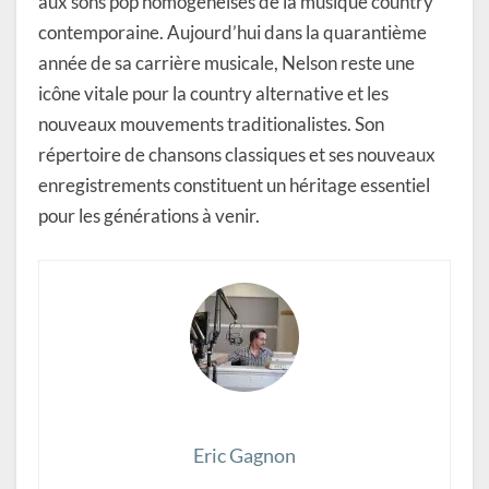
aux sons pop homogénéisés de la musique country
contemporaine. Aujourd’hui dans la quarantième
année de sa carrière musicale, Nelson reste une
icône vitale pour la country alternative et les
nouveaux mouvements traditionalistes. Son
répertoire de chansons classiques et ses nouveaux
enregistrements constituent un héritage essentiel
pour les générations à venir.
Eric Gagnon