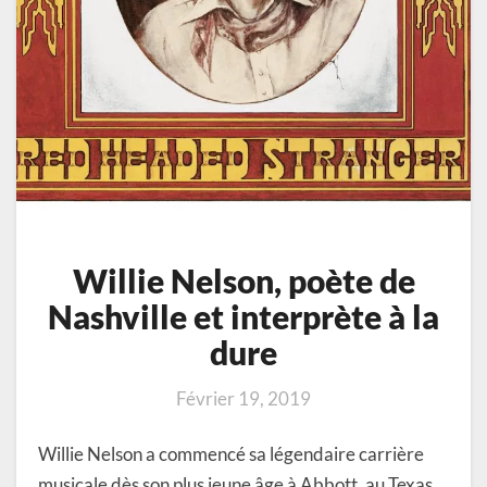
Willie Nelson, poète de
Nashville et interprète à la
dure
Février 19, 2019
Willie Nelson a commencé sa légendaire carrière
musicale dès son plus jeune âge à Abbott, au Texas.