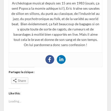
Archéologue musical depuis ses 15 ans en 1983 (ouais, ça
sent Popoca la momie aztèque ici!), Eric traîne ses savates
de sillon en sillons, du punk au classique, de l’industriel au
jazz, du psychotronique au folk, et de la variété au world
beat. Bien évidemment, ça fait beaucoup de bagages si on
y ajoute toute de sorte de ragots, de rumeurs et de
bavardages à moitié bien rapportés en live. Mais il aime
tout cela le brave et donne de son sang et de son temps.
On lui pardonnera donc sans confession !
Partagez la zizique :
Share
Like this:
Loading...