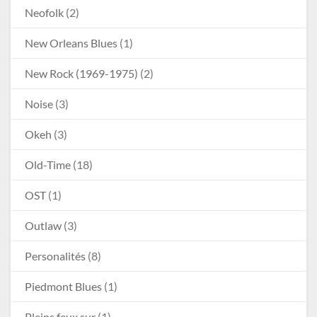
Neofolk
(2)
New Orleans Blues
(1)
New Rock (1969-1975)
(2)
Noise
(3)
Okeh
(3)
Old-Time
(18)
OST
(1)
Outlaw
(3)
Personalités
(8)
Piedmont Blues
(1)
Pleins feux sur
(1)