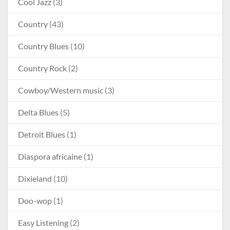
Cool Jazz
(3)
Country
(43)
Country Blues
(10)
Country Rock
(2)
Cowboy/Western music
(3)
Delta Blues
(5)
Detroit Blues
(1)
Diaspora africaine
(1)
Dixieland
(10)
Doo-wop
(1)
Easy Listening
(2)