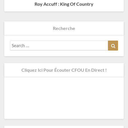
Roy Accuff : King Of Country
Recherche
Search
Search
for:
Cliquez Ici Pour Écouter CFOU En Direct !