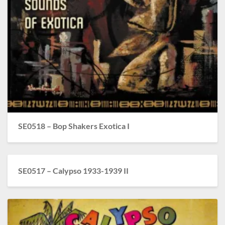
SE0518 – Bop Shakers Exotica I
SE0517 – Calypso 1933-1939 II