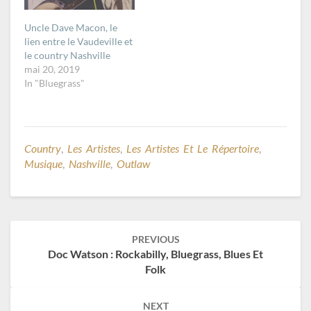
Uncle Dave Macon, le
lien entre le Vaudeville et
le country Nashville
mai 20, 2019
In "Bluegrass"
Country
,
Les Artistes
,
Les Artistes Et Le Répertoire
,
Musique
,
Nashville
,
Outlaw
Post
PREVIOUS
navigation
Doc Watson : Rockabilly, Bluegrass, Blues Et
Folk
NEXT