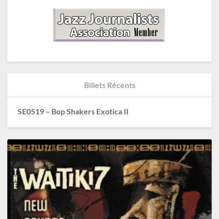
Billets Récents
SE0519 – Bop Shakers Exotica II