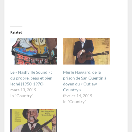
Related
Le « Nashville Sound » :
Merle Haggard, de la
du propre, beau et bien
prison de San Quentin à
léché (1950-1970)
doyen du « Outlaw
mars 13, 2019
Country »
In "Country"
février 14, 2019
In "Country"