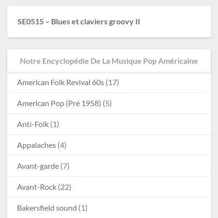
SE0515 – Blues et claviers groovy II
Notre Encyclopédie De La Musique Pop Américaine
American Folk Revival 60s
(17)
American Pop (Pré 1958)
(5)
Anti-Folk
(1)
Appalaches
(4)
Avant-garde
(7)
Avant-Rock
(22)
Bakersfield sound
(1)