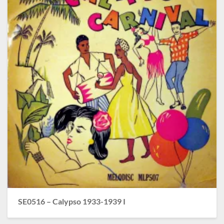
SE0516 – Calypso 1933-1939 I