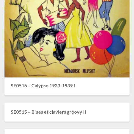
SE0516 – Calypso 1933-1939 I
SE0515 – Blues et claviers groovy II