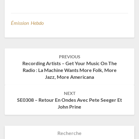
Émission Hebdo
Post
PREVIOUS
navigation
Recording Artists – Get Your Music On The
Radio : La Machine Wants More Folk, More
Jazz, More Americana
NEXT
SE0308 – Retour En Ondes Avec Pete Seeger Et
John Prine
Recherche