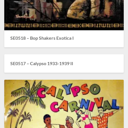
SE0518 – Bop Shakers Exotica I
SE0517 – Calypso 1933-1939 II