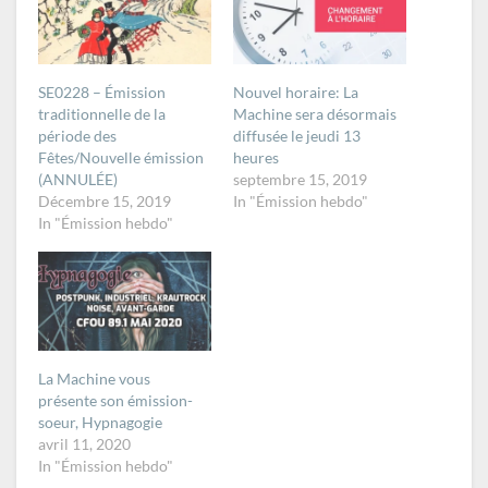
SE0228 – Émission
Nouvel horaire: La
traditionnelle de la
Machine sera désormais
période des
diffusée le jeudi 13
Fêtes/Nouvelle émission
heures
(ANNULÉE)
septembre 15, 2019
Décembre 15, 2019
In "Émission hebdo"
In "Émission hebdo"
La Machine vous
présente son émission-
soeur, Hypnagogie
avril 11, 2020
In "Émission hebdo"