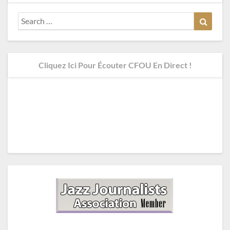
Search
Search
for:
Cliquez Ici Pour Écouter CFOU En Direct !