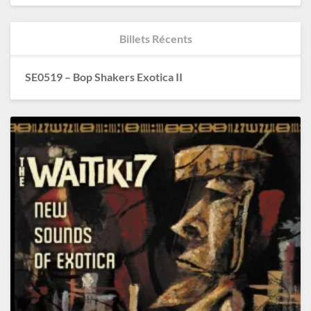
Billets Récents
SE0519 – Bop Shakers Exotica II