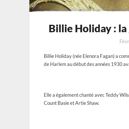
Billie Holiday : 
Févr
Billie Holiday (née Elenora Fagan) a co
de Harlem au début des années 1930 av
Elle a également chanté avec Teddy Wilso
Count Basie et Artie Shaw.