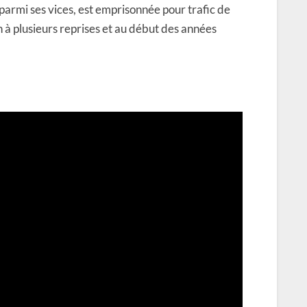
parmi ses vices, est emprisonnée pour trafic de
n à plusieurs reprises et au début des années