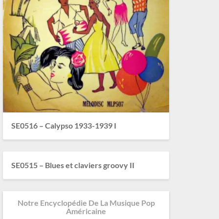
SE0516 – Calypso 1933-1939 I
SE0515 – Blues et claviers groovy II
Notre Encyclopédie De La Musique Pop
Américaine