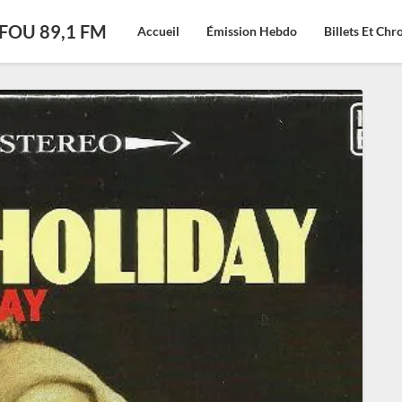
CFOU 89,1 FM
Accueil
Émission Hebdo
Billets Et Ch