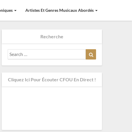
roniques
Artistes Et Genres Musicaux Abordés
Recherche
Search
Search
for:
Cliquez Ici Pour Écouter CFOU En Direct !