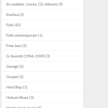
En vedette : Livres, CD, Albums
(9)
Exotica
(2)
Folk
(42)
Folk contemporain
(1)
Free Jazz
(5)
G-Sounds (1966-1969)
(3)
Garage
(5)
Gospel
(3)
Hard Bop
(1)
Hokum Blues
(3)
Honky tonk music
(4)