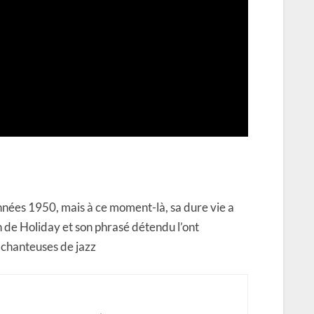
années 1950, mais à ce moment-là, sa dure vie a
on de Holiday et son phrasé détendu l’ont
 chanteuses de jazz