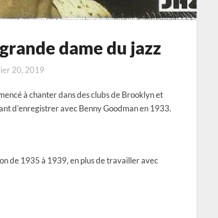
la grande dame du jazz
ier 20, 2019
mmencé à chanter dans des clubs de Brooklyn et
ant d’enregistrer avec Benny Goodman en 1933.
n de 1935 à 1939, en plus de travailler avec