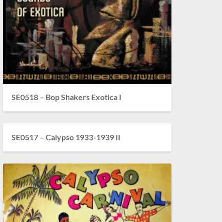
SE0518 – Bop Shakers Exotica I
SE0517 – Calypso 1933-1939 II