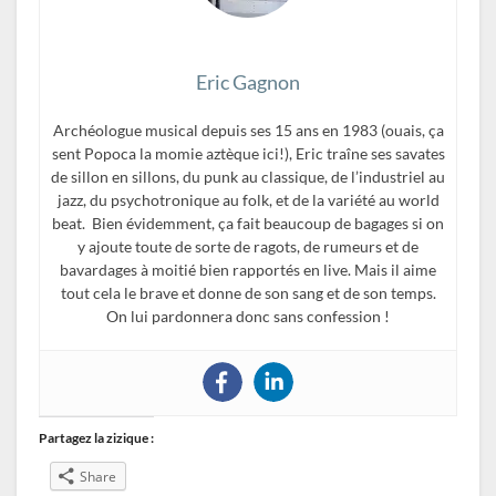
Eric Gagnon
Archéologue musical depuis ses 15 ans en 1983 (ouais, ça
sent Popoca la momie aztèque ici!), Eric traîne ses savates
de sillon en sillons, du punk au classique, de l’industriel au
jazz, du psychotronique au folk, et de la variété au world
beat. Bien évidemment, ça fait beaucoup de bagages si on
y ajoute toute de sorte de ragots, de rumeurs et de
bavardages à moitié bien rapportés en live. Mais il aime
tout cela le brave et donne de son sang et de son temps.
On lui pardonnera donc sans confession !
Partagez la zizique :
Share