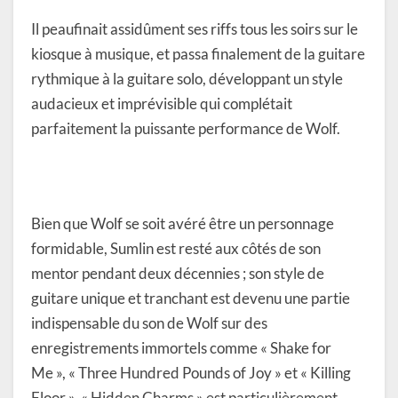
Il peaufinait assidûment ses riffs tous les soirs sur le
kiosque à musique, et passa finalement de la guitare
rythmique à la guitare solo, développant un style
audacieux et imprévisible qui complétait
parfaitement la puissante performance de Wolf.
Bien que Wolf se soit avéré être un personnage
formidable, Sumlin est resté aux côtés de son
mentor pendant deux décennies ; son style de
guitare unique et tranchant est devenu une partie
indispensable du son de Wolf sur des
enregistrements immortels comme « Shake for
Me », « Three Hundred Pounds of Joy » et « Killing
Floor ». « Hidden Charms » est particulièrement