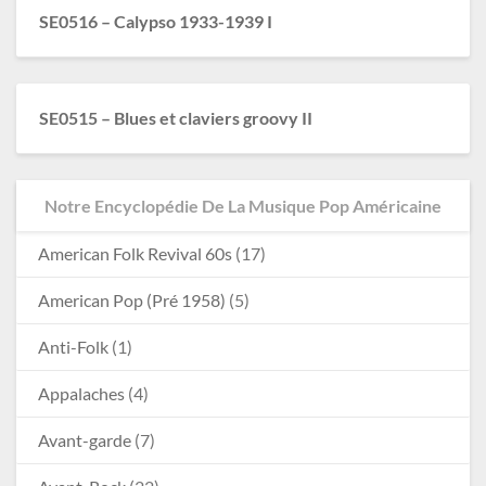
SE0516 – Calypso 1933-1939 I
SE0515 – Blues et claviers groovy II
Notre Encyclopédie De La Musique Pop Américaine
American Folk Revival 60s
(17)
American Pop (Pré 1958)
(5)
Anti-Folk
(1)
Appalaches
(4)
Avant-garde
(7)