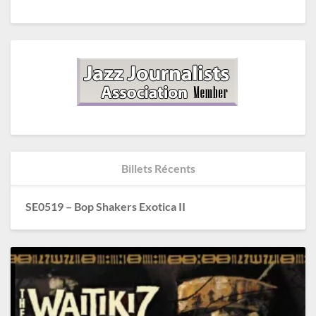
Billets Récents
SE0519 – Bop Shakers Exotica II