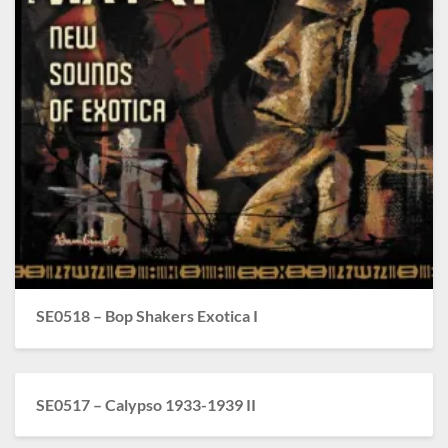
SE0518 – Bop Shakers Exotica I
SE0517 – Calypso 1933-1939 II