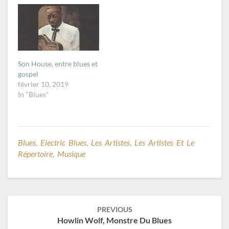
Son House, entre blues et
gospel
février 10, 2019
In "Blues"
Blues
,
Electric Blues
,
Les Artistes
,
Les Artistes Et Le
Répertoire
,
Musique
Post
PREVIOUS
navigation
Howlin Wolf, Monstre Du Blues