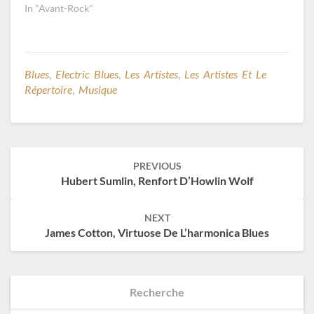
In "Avant-Rock"
Blues
,
Electric Blues
,
Les Artistes
,
Les Artistes Et Le
Répertoire
,
Musique
Post
PREVIOUS
navigation
Hubert Sumlin, Renfort D’Howlin Wolf
NEXT
James Cotton, Virtuose De L’harmonica Blues
Recherche