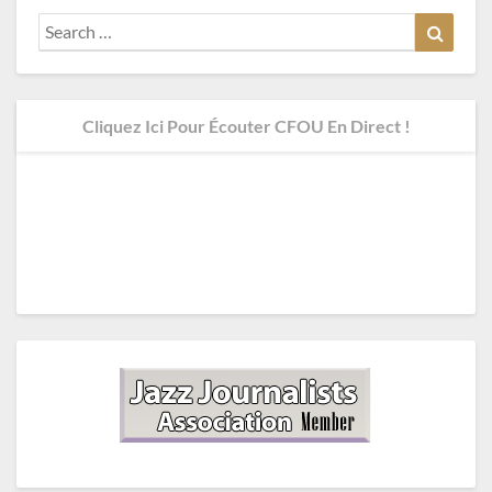
Search
Search
for:
Cliquez Ici Pour Écouter CFOU En Direct !