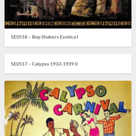
SE0518 – Bop Shakers Exotica I
SE0517 – Calypso 1933-1939 II