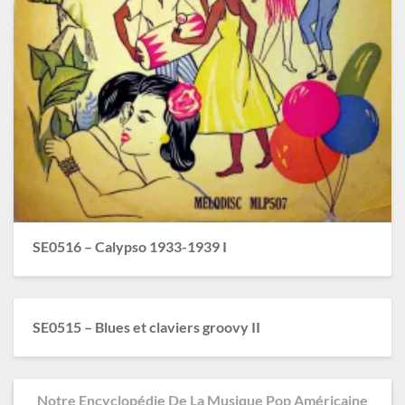
SE0516 – Calypso 1933-1939 I
SE0515 – Blues et claviers groovy II
Notre Encyclopédie De La Musique Pop Américaine