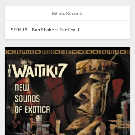
Billets Récents
SE0519 – Bop Shakers Exotica II