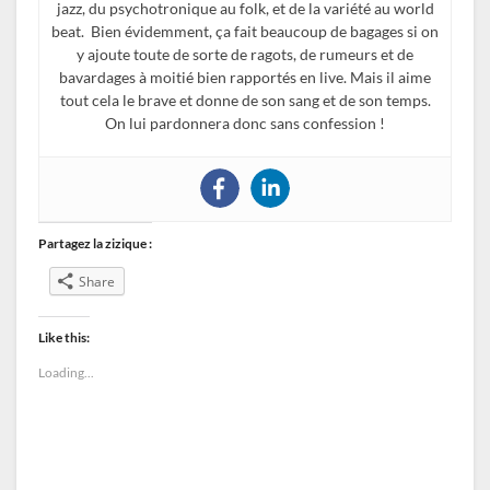
jazz, du psychotronique au folk, et de la variété au world
beat. Bien évidemment, ça fait beaucoup de bagages si on
y ajoute toute de sorte de ragots, de rumeurs et de
bavardages à moitié bien rapportés en live. Mais il aime
tout cela le brave et donne de son sang et de son temps.
On lui pardonnera donc sans confession !
Partagez la zizique :
Share
Like this:
Loading...