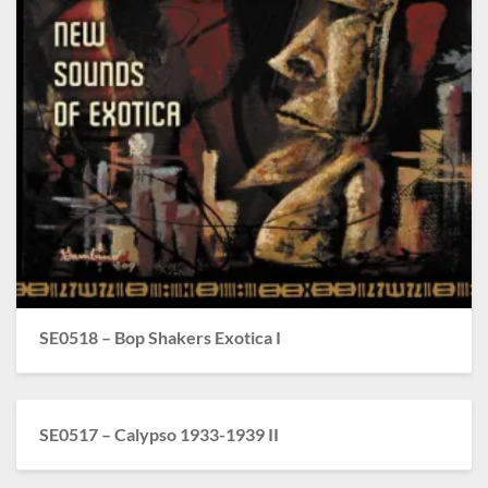
SE0518 – Bop Shakers Exotica I
SE0517 – Calypso 1933-1939 II