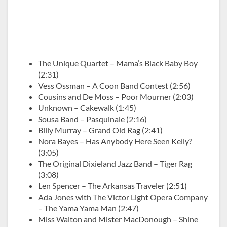
The Unique Quartet – Mama’s Black Baby Boy
(2:31)
Vess Ossman – A Coon Band Contest (2:56)
Cousins and De Moss – Poor Mourner (2:03)
Unknown – Cakewalk (1:45)
Sousa Band – Pasquinale (2:16)
Billy Murray – Grand Old Rag (2:41)
Nora Bayes – Has Anybody Here Seen Kelly?
(3:05)
The Original Dixieland Jazz Band – Tiger Rag
(3:08)
Len Spencer – The Arkansas Traveler (2:51)
Ada Jones with The Victor Light Opera Company
– The Yama Yama Man (2:47)
Miss Walton and Mister MacDonough – Shine