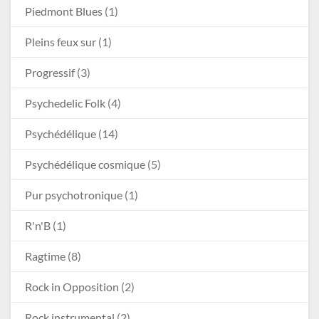
Piedmont Blues
(1)
Pleins feux sur
(1)
Progressif
(3)
Psychedelic Folk
(4)
Psychédélique
(14)
Psychédélique cosmique
(5)
Pur psychotronique
(1)
R'n'B
(1)
Ragtime
(8)
Rock in Opposition
(2)
Rock instrumental
(2)