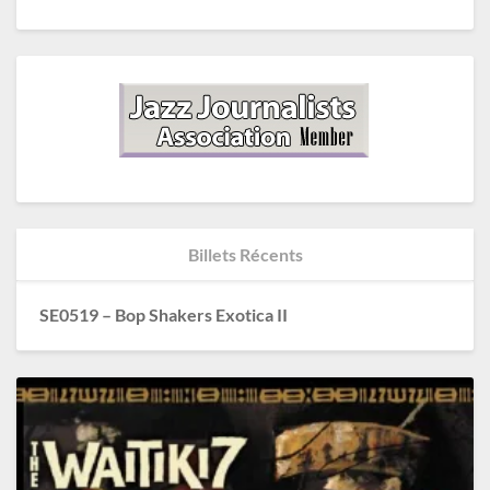
Billets Récents
SE0519 – Bop Shakers Exotica II