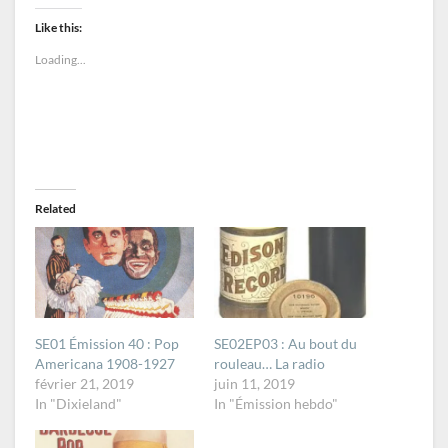
Like this:
Loading...
Related
SE01 Émission 40 : Pop
SE02EP03 : Au bout du
Americana 1908-1927
rouleau… La radio
février 21, 2019
juin 11, 2019
In "Dixieland"
In "Émission hebdo"