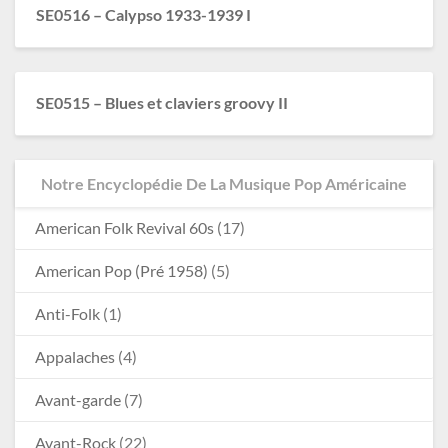
SE0516 – Calypso 1933-1939 I
SE0515 – Blues et claviers groovy II
Notre Encyclopédie De La Musique Pop Américaine
American Folk Revival 60s
(17)
American Pop (Pré 1958)
(5)
Anti-Folk
(1)
Appalaches
(4)
Avant-garde
(7)
Avant-Rock
(22)