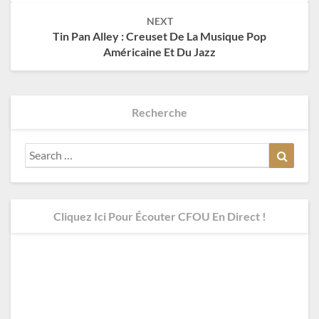
NEXT
Tin Pan Alley : Creuset De La Musique Pop
Américaine Et Du Jazz
Recherche
Search
Search
for:
Cliquez Ici Pour Écouter CFOU En Direct !