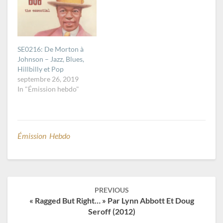
SE0216: De Morton à
Johnson – Jazz, Blues,
Hillbilly et Pop
septembre 26, 2019
In "Émission hebdo"
Émission Hebdo
Post
PREVIOUS
navigation
« Ragged But Right… » Par Lynn Abbott Et Doug
Seroff (2012)