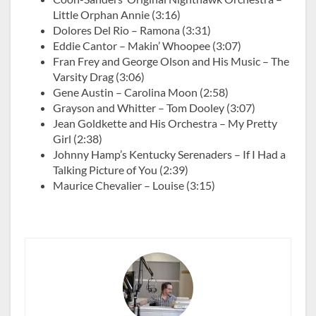
Little Orphan Annie (3:16)
Dolores Del Rio – Ramona (3:31)
Eddie Cantor – Makin’ Whoopee (3:07)
Fran Frey and George Olson and His Music – The
Varsity Drag (3:06)
Gene Austin – Carolina Moon (2:58)
Grayson and Whitter – Tom Dooley (3:07)
Jean Goldkette and His Orchestra – My Pretty
Girl (2:38)
Johnny Hamp’s Kentucky Serenaders – If I Had a
Talking Picture of You (2:39)
Maurice Chevalier – Louise (3:15)