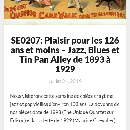
Tin
Pan
Alley
de
1893
à
SE0207: Plaisir pour les 126
1929
ans et moins – Jazz, Blues et
Tin Pan Alley de 1893 à
1929
Juillet 24, 2019
Nous visiterons cette semaine des pièces ragtime,
jazz et pop vieilles d’environ 100 ans. La doyenne de
nos pièces date de 1893 (The Unique Quartet sur
Edison) et la cadette de 1929 (Maurice Chevalier).