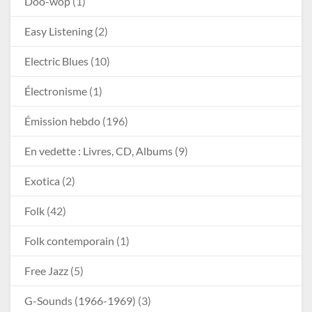
Doo-wop
(1)
Easy Listening
(2)
Electric Blues
(10)
Électronisme
(1)
Émission hebdo
(196)
En vedette : Livres, CD, Albums
(9)
Exotica
(2)
Folk
(42)
Folk contemporain
(1)
Free Jazz
(5)
G-Sounds (1966-1969)
(3)