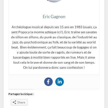
Eric Gagnon
Archéologue musical depuis ses 15 ans en 1983 (ouais, ça
sent Popoca la momie aztèque ici!), Eric traîne ses savates
de sillon en sillons, du punk au classique, de l’industriel au
jazz, du psychotronique au folk, et de la variété au world
beat. Bien évidemment, ça fait beaucoup de bagages si on
y ajoute toute de sorte de ragots, de rumeurs et de
bavardages à moitié bien rapportés en live. Mais il aime
tout cela le brave et donne de son sang et de son temps.
On lui pardonnera donc sans confession !
Partagez la zizique :
Share